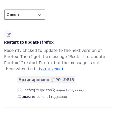
Restart to update Firefox
Recently clicked to update to the next version of
Firefox. Then I get the message "Restart to Update
Firefox." I restart Firefox but the message is still
there when I cli…
(читать ещё)
Архивировано
29
518
Firefox
Update
задан 1 год назад
lmacri
отвечено
1 год назад