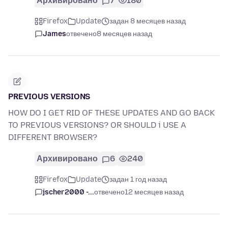
Архивировано
7
180
Firefox
Update
задан 8 месяцев назад
James
отвечено
8 месяцев назад
PREVIOUS VERSIONS
HOW DO I GET RID OF THESE UPDATES AND GO BACK
TO PREVIOUS VERSIONS? OR SHOULD i USE A
DIFFERENT BROWSER?
Архивировано
6
240
Firefox
Update
задан 1 год назад
jscher2000 -...
отвечено
12 месяцев назад