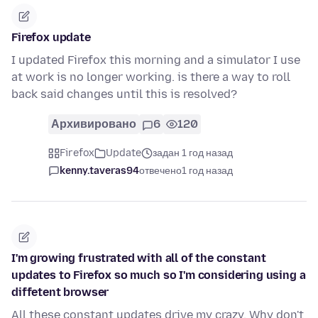
Firefox update
I updated Firefox this morning and a simulator I use
at work is no longer working. is there a way to roll
back said changes until this is resolved?
Архивировано
6
120
Firefox
Update
задан 1 год назад
kenny.taveras94
отвечено
1 год назад
I'm growing frustrated with all of the constant
updates to Firefox so much so I'm considering using a
diffetent browser
All these constant updates drive my crazy. Why don't