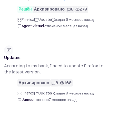
Решён
Архивировано
8
279
Firefox
Update
задан 6 месяцев назад
Agent virtuel
отвечено
6 месяцев назад
Updates
According to my bank, I need to update Firefox to
the latest version.
Архивировано
8
160
Firefox
Update
задан 9 месяцев назад
James
отвечено
7 месяцев назад