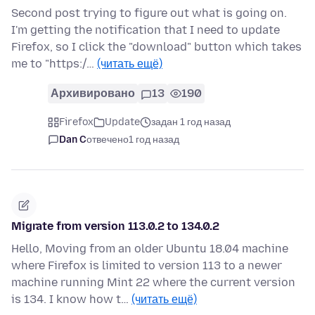
Second post trying to figure out what is going on.
I'm getting the notification that I need to update
Firefox, so I click the "download" button which takes
me to "https:/…
(читать ещё)
Архивировано
13
190
Firefox
Update
задан 1 год назад
Dan C
отвечено
1 год назад
Migrate from version 113.0.2 to 134.0.2
Hello, Moving from an older Ubuntu 18.04 machine
where Firefox is limited to version 113 to a newer
machine running Mint 22 where the current version
is 134. I know how t…
(читать ещё)