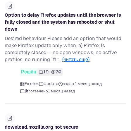
Option to delay Firefox updates until the browser is
fully closed and the system has rebooted or shut
down
Desired behaviour Please add an option that would
make Firefox update only when: a) Firefox is
completely closed — no open windows, no active
profiles, no running `fir…
(читать ещё)
Решён
19
70
Firefox
Update
задан 1 месяц назад
jbr
отвечено
1 месяц назад
download.mozilla.org not secure