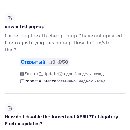
unwanted pop-up
I'm getting the attached pop-up. I have not updated
Firefox justifying this pop-up. How do I fix/stop
this?
Открытый
9
50
Firefox
Update
задан 4 недели назад
Robert A. Mercer
отвечено
1 неделю назад
How do I disable the forced and ABRUPT obligatory
Firefox updates?