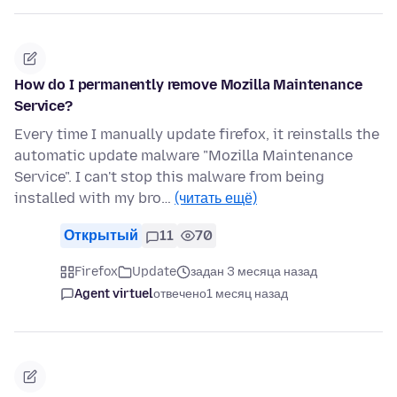
How do I permanently remove Mozilla Maintenance
Service?
Every time I manually update firefox, it reinstalls the
automatic update malware "Mozilla Maintenance
Service". I can't stop this malware from being
installed with my bro…
(читать ещё)
Открытый
11
70
Firefox
Update
задан 3 месяца назад
Agent virtuel
отвечено
1 месяц назад