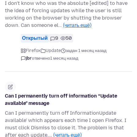
I don't know who was the absolute [edited] to have
the idea of forcing updates while the user is still
working on the browser by shutting the browser
down. Can someone el…
(читать ещё)
Открытый
9
50
Firefox
Update
задан 1 месяц назад
jbr
отвечено
1 месяц назад
Can I permanently turn off information “Update
available" message
Can I permanently turn off InformationUpdate
available' which appears each time I open Firefox. I
must click Dismiss to close it. The problem is that
after each update,…
(читать ещё)