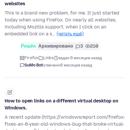
websites
This is a brand new problem, for me. It just started
today when using FireFox. On nearly all websites,
including Mozilla support, when I click on an
embedded link on a s…
(читать ещё)
Решён
Архивировано
3
210
Firefox
Links
задан 6 месяцев назад
SuMo Bot
отвечено
6 месяцев назад
How to open links on a different virtual desktop on
Windows.
A recent update (https://windowsreport.com/firefox-
fixes-an-8-year-old-windows-bug-that-broke-virtual-