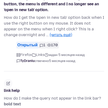
button, the menu is different and I no longer see an
'open in new tab' option.
How do I get the 'open in new tab' option back when I
use the right button on my mouse. It does not
appear on the menu when I right click? This is a
change overnight and …
(читать ещё)
Открытый
1
170
Firefox
Links
задан 5 месяцев назад
TyDraniu
отвечено
5 месяцев назад
link help
How do I make the query not appear in the link bar?
bold text