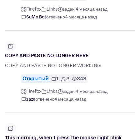
Firefox
Links
задан 4 месяца назад
SuMo Bot
отвечено
4 месяца назад
COPY AND PASTE NO LONGER HERE
COPY AND PASTE NO LONGER WORKING
Открытый
1
2
348
Firefox
Links
задан 4 месяца назад
zaza
отвечено
4 месяца назад
This morning, when I press the mouse right click