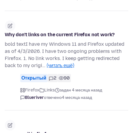
Why don't links on the current Firefox not work?
bold textI have my Windows 11 and Firefox updated
as of 4/3/2026. I have two ongoing problems with
Firefox. 1. No link works. I keep getting redirected
back to my origi…
(читать ещё)
Открытый
2
90
Firefox
Links
задан 4 месяца назад
Blueriver
отвечено
4 месяца назад