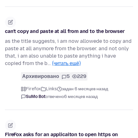
can't copy and paste at all from and to the browser
as the title suggests, i am now allowede to copy and
paste at all anymore from the browser. and not only
that, i am also unable to paste anything i have
copied from the b…
(читать ещё)
Архивировано
5
229
Firefox
Links
задан 6 месяцев назад
SuMo Bot
отвечено
6 месяцев назад
FireFox asks for an applicaiton to open https on