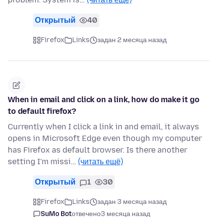
Открытый
40
Firefox
Links
задан 2 месяца назад
When in email and click on a link, how do make it go
to default firefox?
Currently when I click a link in and email, it always
opens in Microsoft Edge even though my computer
has Firefox as default browser. Is there another
setting I'm missi…
(читать ещё)
Открытый
1
30
Firefox
Links
задан 3 месяца назад
SuMo Bot
отвечено
3 месяца назад