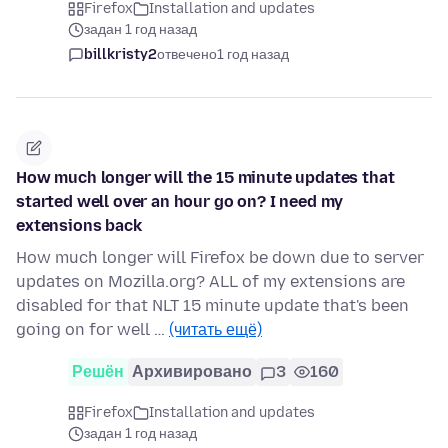
Firefox
Installation and updates
задан 1 год назад
billkristy2
отвечено
1 год назад
How much longer will the 15 minute updates that
started well over an hour go on? I need my
extensions back
How much longer will Firefox be down due to server
updates on Mozilla.org? ALL of my extensions are
disabled for that NLT 15 minute update that's been
going on for well …
(читать ещё)
Решён
Архивировано
3
160
Firefox
Installation and updates
задан 1 год назад