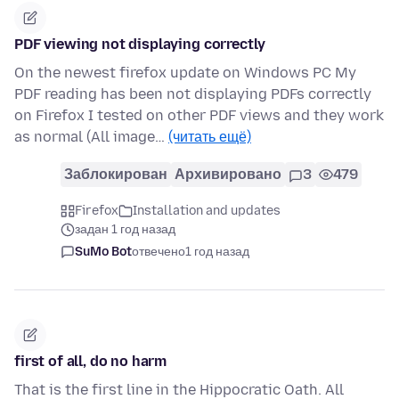
PDF viewing not displaying correctly
On the newest firefox update on Windows PC My
PDF reading has been not displaying PDFs correctly
on Firefox I tested on other PDF views and they work
as normal (All image…
(читать ещё)
Заблокирован
Архивировано
3
479
Firefox
Installation and updates
задан 1 год назад
SuMo Bot
отвечено
1 год назад
first of all, do no harm
That is the first line in the Hippocratic Oath. All