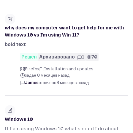
why does my computer want to get help for me with
Windows 10 vs I'm using Win 11?
bold text
Решён
Архивировано
1
70
Firefox
Installation and updates
задан 8 месяцев назад
James
отвечено
8 месяцев назад
Windows 10
If I am using Windows 10 what should I do about