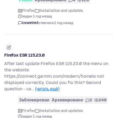
Firefox
Installation and updates
задан 1 год назад
csweinst
отвечено
1 год назад
Firefox ESR 115.23.0
After last update Firefox ESR 115.23.0 the menu on
the website:
https://connect.garmin.com/modern/homeis not
displayed correctly. Could you fix this? Second
question - ca…
(читать ещё)
Заблокирован
Архивировано
2
240
Firefox
Installation and updates
задан 1 год назад