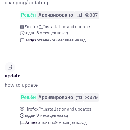
changing/updating.
Решён
Архивировано
1
337
Firefox
Installation and updates
задан 8 месяцев назад
Denys
отвечено
8 месяцев назад
update
how to update
Решён
Архивировано
1
379
Firefox
Installation and updates
задан 9 месяцев назад
James
отвечено
9 месяцев назад