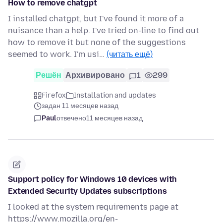
How to remove chatgpt
I installed chatgpt, but I've found it more of a
nuisance than a help. I've tried on-line to find out
how to remove it but none of the suggestions
seemed to work. I'm usi…
(читать ещё)
Решён
Архивировано
1
299
Firefox
Installation and updates
задан 11 месяцев назад
Paul
отвечено
11 месяцев назад
Support policy for Windows 10 devices with
Extended Security Updates subscriptions
I looked at the system requirements page at
https://www.mozilla.org/en-