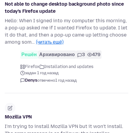
Not able to change desktop background photo since
today's Firefox update
Hello: When I signed into my computer this morning,
a pop-up asked me if I wanted Firefox to update. I let
it do that, and then a pop-up came up letting choose
among som…
(читать ещё)
Решён
Архивировано
3
479
Firefox
Installation and updates
задан 1 год назад
Denys
отвечено
1 год назад
Mozilla VPN
I'm trying to install Mozilla VPN but it won't install.