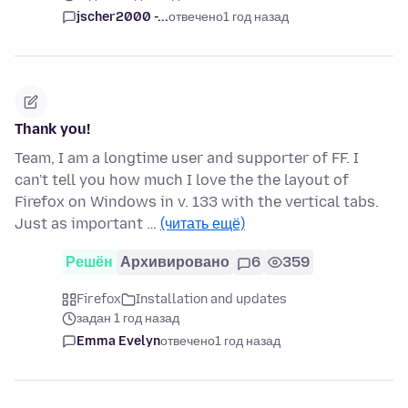
jscher2000 -...
отвечено
1 год назад
Thank you!
Team, I am a longtime user and supporter of FF. I
can't tell you how much I love the the layout of
Firefox on Windows in v. 133 with the vertical tabs.
Just as important …
(читать ещё)
Решён
Архивировано
6
359
Firefox
Installation and updates
задан 1 год назад
Emma Evelyn
отвечено
1 год назад