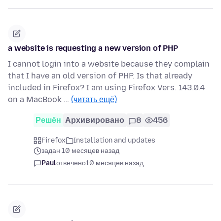
a website is requesting a new version of PHP
I cannot login into a website because they complain
that I have an old version of PHP. Is that already
included in Firefox? I am using Firefox Vers. 143.0.4
on a MacBook …
(читать ещё)
Решён
Архивировано
8
456
Firefox
Installation and updates
задан 10 месяцев назад
Paul
отвечено
10 месяцев назад