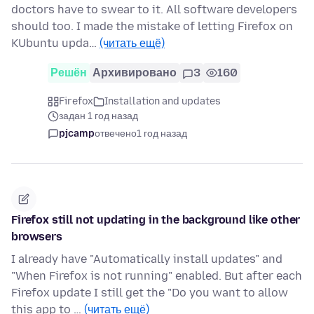
doctors have to swear to it. All software developers
should too. I made the mistake of letting Firefox on
KUbuntu upda…
(читать ещё)
Решён
Архивировано
3
160
Firefox
Installation and updates
задан 1 год назад
pjcamp
отвечено
1 год назад
Firefox still not updating in the background like other
browsers
I already have "Automatically install updates" and
"When Firefox is not running" enabled. But after each
Firefox update I still get the "Do you want to allow
this app to …
(читать ещё)