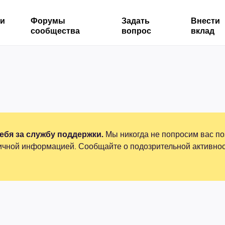
ми
Форумы
Задать
Внести
сообщества
вопрос
вклад
бя за службу поддержки.
Мы никогда не попросим вас по
ичной информацией. Сообщайте о подозрительной активнос