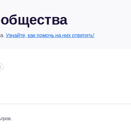
сообщества
та.
Узнайте, как помочь на них ответить!
тров.