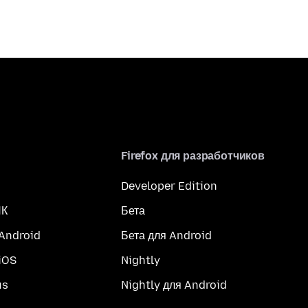
Firefox для разработчиков
Developer Edition
ПК
Бета
 Android
Бета для Android
iOS
Nightly
us
Nightly для Android