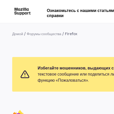
Ознакомьтесь с нашими статья
справки
Домой
Форумы сообщества
Firefox
Избегайте мошенников, выдающих се
текстовое сообщение или поделиться л
функцию «Пожаловаться».