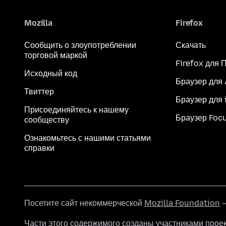
Mozilla
Firefox
Сообщить о злоупотреблении
Скачать
торговой маркой
Firefox для 
Исходный код
Браузер для
Твиттер
Браузер для 
Присоединяйтесь к нашему
Браузер Foc
сообществу
Ознакомьтесь с нашими статьями
справки
Посетите сайт некоммерческой
Mozilla Foundation
—
Части этого содержимого созданы участниками прое