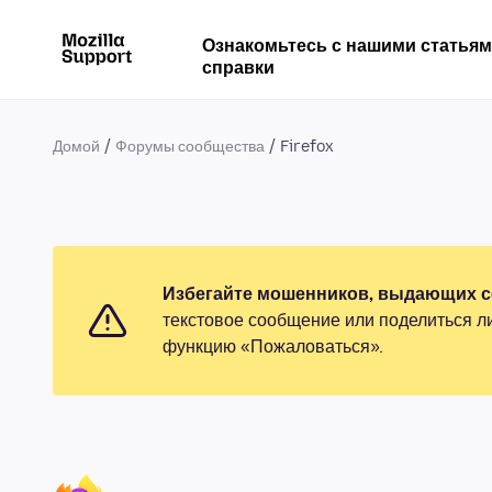
Ознакомьтесь с нашими статья
справки
Домой
Форумы сообщества
Firefox
Избегайте мошенников, выдающих се
текстовое сообщение или поделиться л
функцию «Пожаловаться».