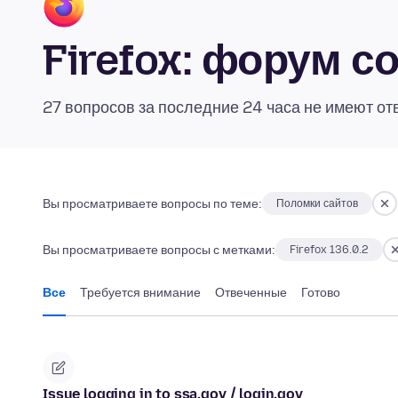
Firefox: форум 
27 вопросов за последние 24 часа не имеют от
Вы просматриваете вопросы по теме:
Поломки сайтов
Вы просматриваете вопросы с метками:
Firefox 136.0.2
Все
Требуется внимание
Отвеченные
Готово
Issue logging in to ssa.gov / login.gov