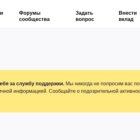
ми
Форумы
Задать
Внести
сообщества
вопрос
вклад
бя за службу поддержки.
Мы никогда не попросим вас по
ичной информацией. Сообщайте о подозрительной активнос