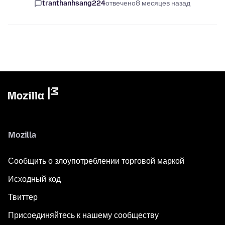
tranthanhsang224
отвечено
8 месяцев назад
Mozilla
Сообщить о злоупотреблении торговой маркой
Исходный код
Твиттер
Присоединяйтесь к нашему сообществу