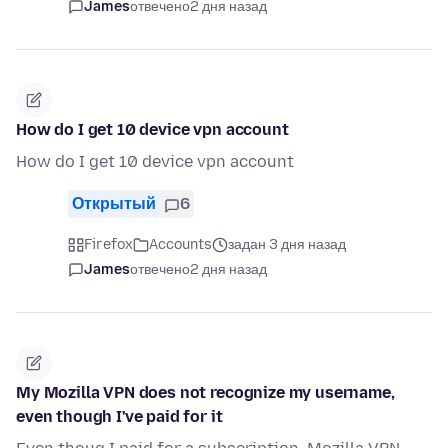
James
отвечено
2 дня назад
How do I get 10 device vpn account
How do I get 10 device vpn account
Открытый
6
Firefox
Accounts
задан 3 дня назад
James
отвечено
2 дня назад
My Mozilla VPN does not recognize my username,
even though I've paid for it