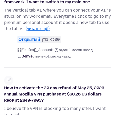
from work. I want to switch to my main one
The Vertical tab AI, where you can connect your AI, is
stuck on my work email. Everytime I click to go to my
premium personal account it opens a new tab to use
the full v…
(читать ещё)
Открытый
1
30
Firefox
Accounts
задан 1 месяц назад
Denys
отвечено
1 месяц назад
How to activate the 30 day refund of May 25, 2026
annual Mozilla VPN purchase at $68.26 US dollars
Receipt 2849-7905?
I believe the VPN is blocking too many sites I want
to reach.