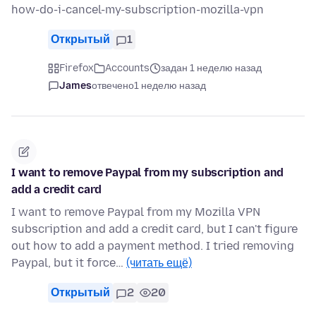
how-do-i-cancel-my-subscription-mozilla-vpn
Открытый
1
Firefox
Accounts
задан 1 неделю назад
James
отвечено
1 неделю назад
I want to remove Paypal from my subscription and
add a credit card
I want to remove Paypal from my Mozilla VPN
subscription and add a credit card, but I can't figure
out how to add a payment method. I tried removing
Paypal, but it force…
(читать ещё)
Открытый
2
20