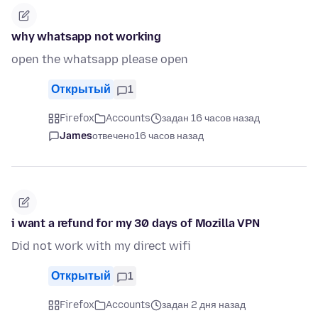
why whatsapp not working
open the whatsapp please open
Открытый
1
Firefox
Accounts
задан 16 часов назад
James
отвечено
16 часов назад
i want a refund for my 30 days of Mozilla VPN
Did not work with my direct wifi
Открытый
1
Firefox
Accounts
задан 2 дня назад