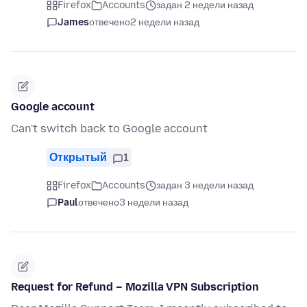
Firefox
Accounts
задан 2 недели назад
James
отвечено
2 недели назад
Google account
Can't switch back to Google account
Открытый
1
Firefox
Accounts
задан 3 недели назад
Paul
отвечено
3 недели назад
Request for Refund – Mozilla VPN Subscription