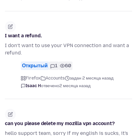
I want a refund.
I don’t want to use your VPN connection and want a
refund.
Открытый
1
60
Firefox
Accounts
задан 2 месяца назад
Isaac H
отвечено
2 месяца назад
can you please delete my mozilla vpn account?
hello support team, sorry if my english is sucks, it's