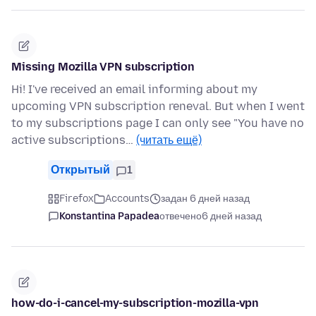
Missing Mozilla VPN subscription
Hi! I've received an email informing about my
upcoming VPN subscription reneval. But when I went
to my subscriptions page I can only see "You have no
active subscriptions…
(читать ещё)
Открытый
1
Firefox
Accounts
задан 6 дней назад
Konstantina Papadea
отвечено
6 дней назад
how-do-i-cancel-my-subscription-mozilla-vpn