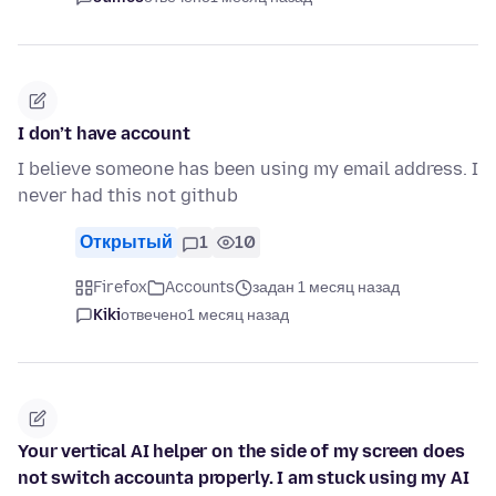
I don’t have account
I believe someone has been using my email address. I
never had this not github
Открытый
1
10
Firefox
Accounts
задан 1 месяц назад
Kiki
отвечено
1 месяц назад
Your vertical AI helper on the side of my screen does
not switch accounta properly. I am stuck using my AI