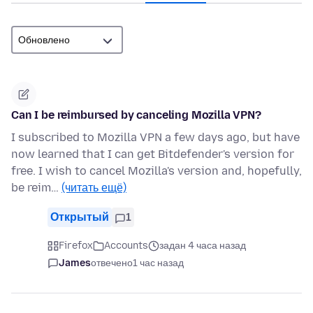
Can I be reimbursed by canceling Mozilla VPN?
I subscribed to Mozilla VPN a few days ago, but have
now learned that I can get Bitdefender's version for
free. I wish to cancel Mozilla's version and, hopefully,
be reim…
(читать ещё)
Открытый
1
Firefox
Accounts
задан 4 часа назад
James
отвечено
1 час назад