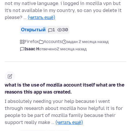
not my native language. i logged in mozilla vpn but
it's not available in my country, so can you delete it
please? …
(читать ещё)
Открытый
1
30
Firefox
Accounts
задан 2 месяца назад
Isaac H
отвечено
2 месяца назад
what is the use of mozilla account itself what are the
reasons this app was created.
I absolutely needing your help because i went
through research about mozilla how helpful it is for
people to be part of mozilla family because their
support really make …
(читать ещё)