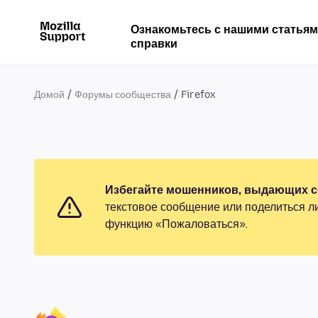
Ознакомьтесь с нашими статья
справки
Домой
Форумы сообщества
Firefox
Избегайте мошенников, выдающих се
текстовое сообщение или поделиться л
функцию «Пожаловаться».