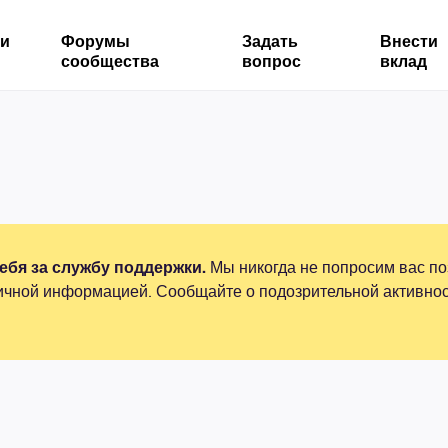
ми
Форумы
Задать
Внести
сообщества
вопрос
вклад
бя за службу поддержки.
Мы никогда не попросим вас по
ичной информацией. Сообщайте о подозрительной активнос