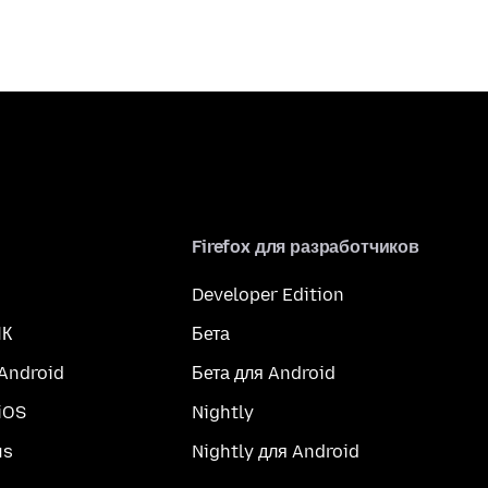
Firefox для разработчиков
Developer Edition
ПК
Бета
 Android
Бета для Android
iOS
Nightly
us
Nightly для Android