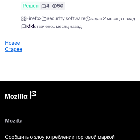
Решён
4
50
Firefox
Security software
задан 2 месяца назад
Kiki
отвечено
1 месяц назад
Новее
Старее
Mozilla
Сообщить о злоупотреблении торговой маркой