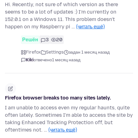
Hi. Recently, not sure of which version as there
seems to be a lot of updates :) I'm currently on
152.0.1 on a Windows 11. This problem doesn't
happen on my Raspberry pi …
(читать ещё)
Решён
3
20
Firefox
Settings
задан 1 месяц назад
Kiki
отвечено
1 месяц назад
Firefox browser breaks too many sites lately.
I am unable to access even my regular haunts, quite
often lately. Sometimes I'm able to access the site by
taking Enhanced Tracking Protection off, but
oftentimes not. …
(читать ещё)