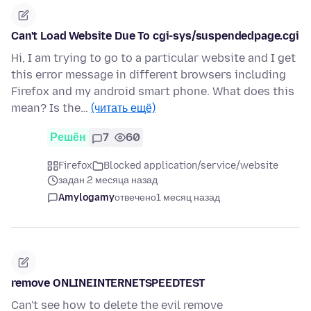
Can't Load Website Due To cgi-sys/suspendedpage.cgi
Hi, I am trying to go to a particular website and I get
this error message in different browsers including
Firefox and my android smart phone. What does this
mean? Is the…
(читать ещё)
Решён
7
60
Firefox
Blocked application/service/website
задан 2 месяца назад
Amylogamy
отвечено
1 месяц назад
remove ONLINEINTERNETSPEEDTEST
Can't see how to delete the evil remove