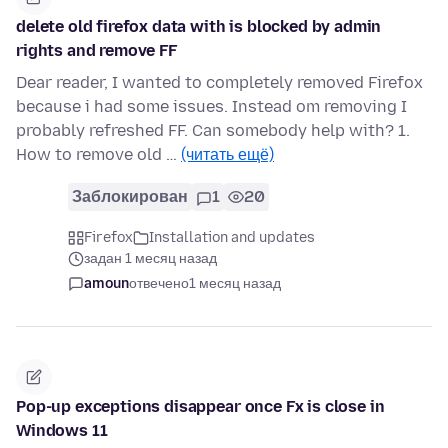
delete old firefox data with is blocked by admin
rights and remove FF
Dear reader, I wanted to completely removed Firefox
because i had some issues. Instead om removing I
probably refreshed FF. Can somebody help with? 1.
How to remove old …
(читать ещё)
Заблокирован
1
20
Firefox
Installation and updates
задан 1 месяц назад
amoun
отвечено
1 месяц назад
Pop-up exceptions disappear once Fx is close in
Windows 11