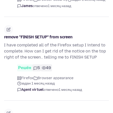
James
отвечено
1 месяц назад
remove "FINISH SETUP" from screen
I have completed all of the Firefox setup I intend to
complete. How can I get rid of the notice on the top
right of the screen.. telling me to FINISH SETUP
Решён
5
49
Firefox
Browser appearance
задан 1 месяц назад
Agent virtuel
отвечено
1 месяц назад