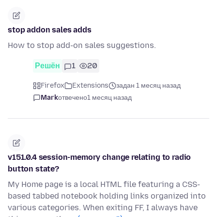
stop addon sales adds
How to stop add-on sales suggestions.
Решён
1
20
Firefox
Extensions
задан 1 месяц назад
Mark
отвечено
1 месяц назад
v151.0.4 session-memory change relating to radio
button state?
My Home page is a local HTML file featuring a CSS-
based tabbed notebook holding links organized into
various categories. When exiting FF, I always have