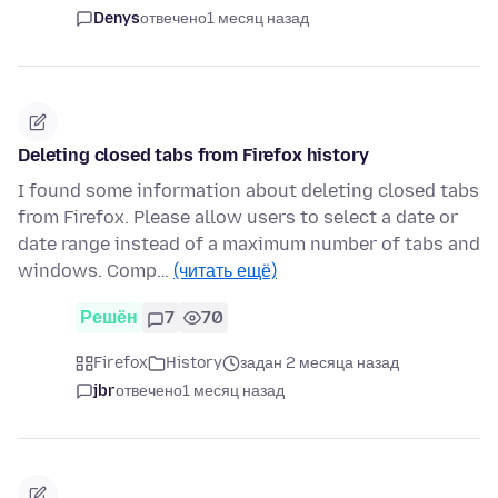
Denys
отвечено
1 месяц назад
Deleting closed tabs from Firefox history
I found some information about deleting closed tabs
from Firefox. Please allow users to select a date or
date range instead of a maximum number of tabs and
windows. Comp…
(читать ещё)
Решён
7
70
Firefox
History
задан 2 месяца назад
jbr
отвечено
1 месяц назад