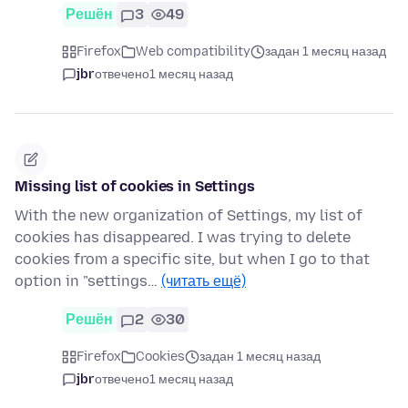
Решён
3
49
Firefox
Web compatibility
задан 1 месяц назад
jbr
отвечено
1 месяц назад
Missing list of cookies in Settings
With the new organization of Settings, my list of
cookies has disappeared. I was trying to delete
cookies from a specific site, but when I go to that
option in "settings…
(читать ещё)
Решён
2
30
Firefox
Cookies
задан 1 месяц назад
jbr
отвечено
1 месяц назад