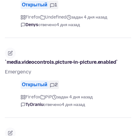
Открытый
1
Firefox
Undefined
задан 4 дня назад
Denys
отвечено
4 дня назад
`media.videocontrols.picture-in-picture.enabled`
Emergency
Открытый
2
Firefox
PiP
задан 4 дня назад
TyDraniu
отвечено
4 дня назад