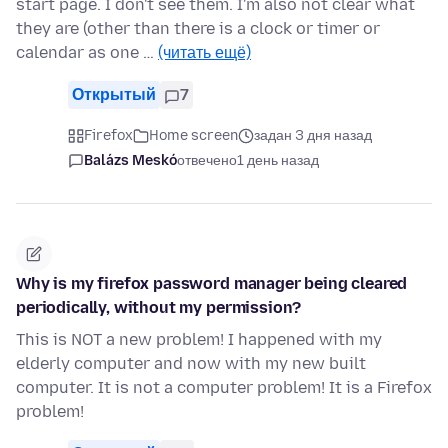
start page. I don't see them. I'm also not clear what
they are (other than there is a clock or timer or
calendar as one …
(читать ещё)
Открытый
7
Firefox
Home screen
задан 3 дня назад
Balázs Meskó
отвечено
1 день назад
Why is my firefox password manager being cleared
periodically, without my permission?
This is NOT a new problem! I happened with my
elderly computer and now with my new built
computer. It is not a computer problem! It is a Firefox
problem!