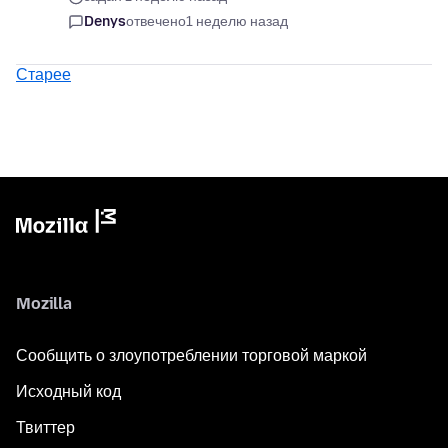
Denys
отвечено
1 неделю назад
Старее
Mozilla
Сообщить о злоупотреблении торговой маркой
Исходный код
Твиттер