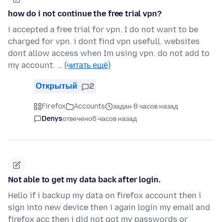
how do i not continue the free trial vpn?
i accepted a free trial for vpn. I do not want to be
charged for vpn. i dont find vpn usefull. websites
dont allow access when Im using vpn. do not add to
my account. …
(читать ещё)
Открытый
2
Firefox
Accounts
задан 8 часов назад
Denys
отвечено
6 часов назад
Not able to get my data back after login.
Hello if i backup my data on firefox account then i
sign into new device then i again login my email and
firefox acc then i did not got my passwords or