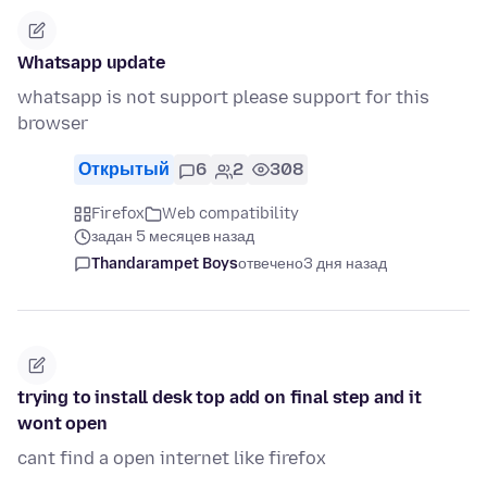
Whatsapp update
whatsapp is not support please support for this
browser
Открытый
6
2
308
Firefox
Web compatibility
задан 5 месяцев назад
Thandarampet Boys
отвечено
3 дня назад
trying to install desk top add on final step and it
wont open
cant find a open internet like firefox