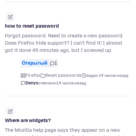
how to reset password
Forgot password. Need to create a new password.
Does Firefox hide support? I can't find it! I almost
got it done 45 minutes ago, but I screwed up.
Открытый
1
Firefox
Reset passwords
задан 14 часов назад
Denys
отвечено
14 часов назад
Where are widgets?
The Mozilla help page says they appear on a new