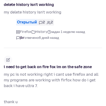
delete history isn't working
my delete history isn't working
Открытый
2
2
Firefox
History
задан 1 неделю назад
jbr
отвечено
6 дней назад
i need to get back on fire fox im on the safe zone
my pc is not working right i cant use firefox and all
my programs are working with firfox how do i get
back i have ultra 7.
thank u