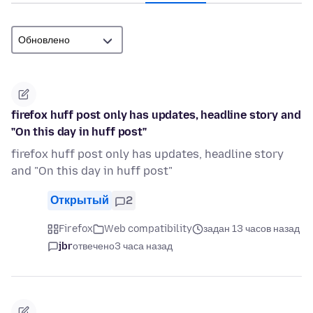
firefox huff post only has updates, headline story and
"On this day in huff post"
firefox huff post only has updates, headline story
and "On this day in huff post"
Открытый
2
Firefox
Web compatibility
задан 13 часов назад
jbr
отвечено
3 часа назад