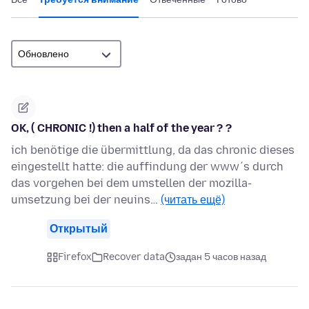
OK, ( CHRONIC !) then a half of the year ? ?
ich benötige die übermittlung, da das chronic dieses
eingestellt hatte: die auffindung der www´s durch
das vorgehen bei dem umstellen der mozilla-
umsetzung bei der neuins…
(читать ещё)
Открытый
Firefox
Recover data
задан 5 часов назад