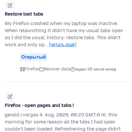
Restore lost tabs
My Firefox crashed when my laptop was inactive.
When relaunching it didn't have my usual tabs open
so I did the usual, history- restore tabs. This didn't
work and only op…
(читать ещё)
Открытый
Firefox
Recover data
задан 10 часов назад
Firefox - open pages and tabs !
gerald.r.vargas 4. Aug. 2026, 08:23 GMT-6 Hi, this
morning for some reason all the tabs I had open
couldn't been loaded. Refreshening the page didn't