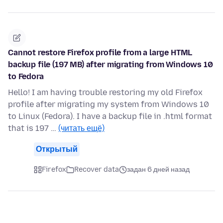
Cannot restore Firefox profile from a large HTML
backup file (197 MB) after migrating from Windows 10
to Fedora
Hello! I am having trouble restoring my old Firefox
profile after migrating my system from Windows 10
to Linux (Fedora). I have a backup file in .html format
that is 197 …
(читать ещё)
Открытый
Firefox
Recover data
задан 6 дней назад