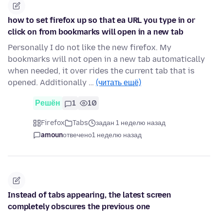
how to set firefox up so that ea URL you type in or
click on from bookmarks will open in a new tab
Personally I do not like the new firefox. My
bookmarks will not open in a new tab automatically
when needed, it over rides the current tab that is
opened. Additionally …
(читать ещё)
Решён
1
10
Firefox
Tabs
задан 1 неделю назад
amoun
отвечено
1 неделю назад
Instead of tabs appearing, the latest screen
completely obscures the previous one