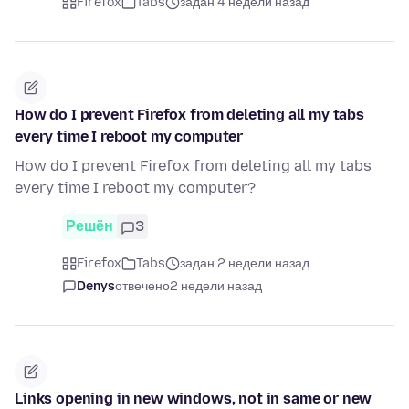
Firefox
Tabs
задан 4 недели назад
How do I prevent Firefox from deleting all my tabs
every time I reboot my computer
How do I prevent Firefox from deleting all my tabs
every time I reboot my computer?
Решён
3
Firefox
Tabs
задан 2 недели назад
Denys
отвечено
2 недели назад
Links opening in new windows, not in same or new