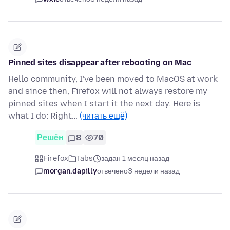
Pinned sites disappear after rebooting on Mac
Hello community, I've been moved to MacOS at work
and since then, Firefox will not always restore my
pinned sites when I start it the next day. Here is
what I do: Right…
(читать ещё)
Решён
8
70
Firefox
Tabs
задан 1 месяц назад
morgan.dapilly
отвечено
3 недели назад