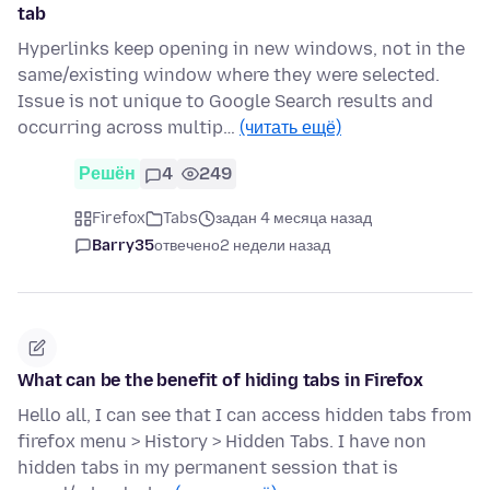
tab
Hyperlinks keep opening in new windows, not in the
same/existing window where they were selected.
Issue is not unique to Google Search results and
occurring across multip…
(читать ещё)
Решён
4
249
Firefox
Tabs
задан 4 месяца назад
Barry35
отвечено
2 недели назад
What can be the benefit of hiding tabs in Firefox
Hello all, I can see that I can access hidden tabs from
firefox menu > History > Hidden Tabs. I have non
hidden tabs in my permanent session that is