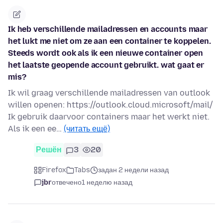
Ik heb verschillende mailadressen en accounts maar
het lukt me niet om ze aan een container te koppelen.
Steeds wordt ook als ik een nieuwe container open
het laatste geopende account gebruikt. wat gaat er
mis?
Ik wil graag verschillende mailadressen van outlook
willen openen: https://outlook.cloud.microsoft/mail/
Ik gebruik daarvoor containers maar het werkt niet.
Als ik een ee…
(читать ещё)
Решён
3
20
Firefox
Tabs
задан 2 недели назад
jbr
отвечено
1 неделю назад