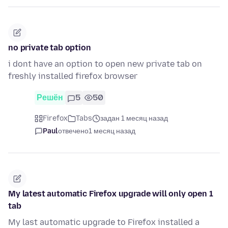
no private tab option
i dont have an option to open new private tab on
freshly installed firefox browser
Решён
5
50
Firefox
Tabs
задан 1 месяц назад
Paul
отвечено
1 месяц назад
My latest automatic Firefox upgrade will only open 1
tab
My last automatic upgrade to Firefox installed a