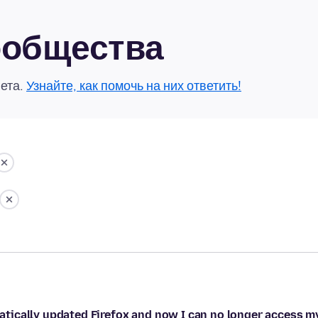
сообщества
вета.
Узнайте, как помочь на них ответить!
tically updated Firefox and now I can no longer access m