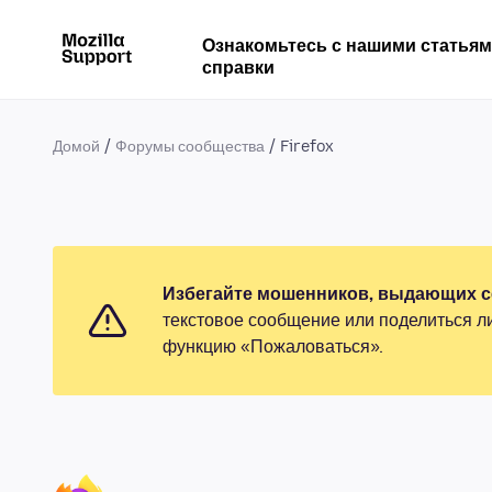
Ознакомьтесь с нашими статья
справки
Домой
Форумы сообщества
Firefox
Избегайте мошенников, выдающих се
текстовое сообщение или поделиться л
функцию «Пожаловаться».