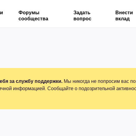
ми
Форумы
Задать
Внести
сообщества
вопрос
вклад
бя за службу поддержки.
Мы никогда не попросим вас по
ичной информацией. Сообщайте о подозрительной активнос