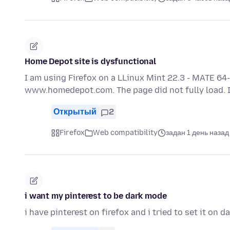
Home Depot site is dysfunctional
I am using Firefox on a LLinux Mint 22.3 - MATE 64-
www.homedepot.com. The page did not fully load. It
Открытый
2
Firefox
Web compatibility
задан 1 день назад
i want my pinterest to be dark mode
i have pinterest on firefox and i tried to set it on