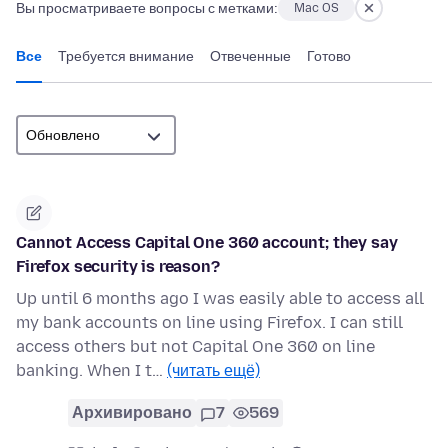
Вы просматриваете вопросы с метками:
Mac OS
Все
Требуется внимание
Отвеченные
Готово
Cannot Access Capital One 360 account; they say
Firefox security is reason?
Up until 6 months ago I was easily able to access all
my bank accounts on line using Firefox. I can still
access others but not Capital One 360 on line
banking. When I t…
(читать ещё)
Архивировано
7
569