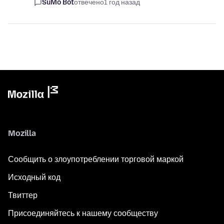
SuMo Bot
отвечено
1 год назад
Mozilla
Сообщить о злоупотреблении торговой маркой
Исходный код
Твиттер
Присоединяйтесь к нашему сообществу