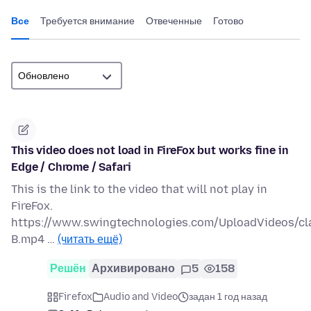
Все
Требуется внимание
Отвеченные
Готово
This video does not load in FireFox but works fine in
Edge / Chrome / Safari
This is the link to the video that will not play in
FireFox.
https://www.swingtechnologies.com/UploadVideos/c
B.mp4 …
(читать ещё)
Решён
Архивировано
5
158
Firefox
Audio and Video
задан 1 год назад