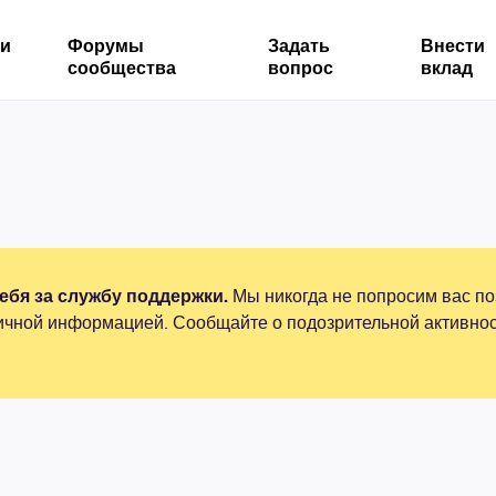
ми
Форумы
Задать
Внести
сообщества
вопрос
вклад
бя за службу поддержки.
Мы никогда не попросим вас по
ичной информацией. Сообщайте о подозрительной активнос