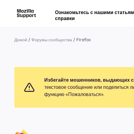
Ознакомьтесь с нашими статья
справки
Домой
Форумы сообщества
Firefox
Избегайте мошенников, выдающих се
текстовое сообщение или поделиться л
функцию «Пожаловаться».