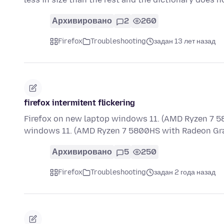
Архивировано
2
260
Firefox
Troubleshooting
задан 13 лет назад
firefox intermitent flickering
Firefox on new laptop windows 11. (AMD Ryzen 7 5
windows 11. (AMD Ryzen 7 5800HS with Radeon Gra
Архивировано
5
250
Firefox
Troubleshooting
задан 2 года назад