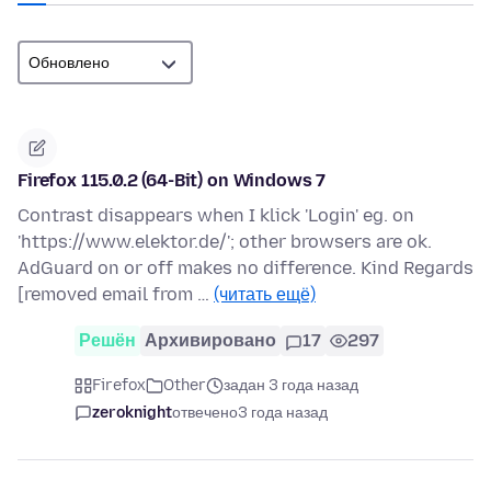
Firefox 115.0.2 (64-Bit) on Windows 7
Contrast disappears when I klick 'Login' eg. on
'https://www.elektor.de/'; other browsers are ok.
AdGuard on or off makes no difference. Kind Regards
[removed email from …
(читать ещё)
Решён
Архивировано
17
297
Firefox
Other
задан 3 года назад
zeroknight
отвечено
3 года назад