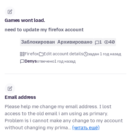
Games wont load.
need to update my firefox account
Заблокирован
Архивировано
1
40
Firefox
Edit account details
задан 1 год назад
Denys
отвечено
1 год назад
Email address
Please help me change my email address. I lost
access to the old email i am using as primary.
Problem is i cannot make any change to my account
without changing my prima…
(читать ещё)