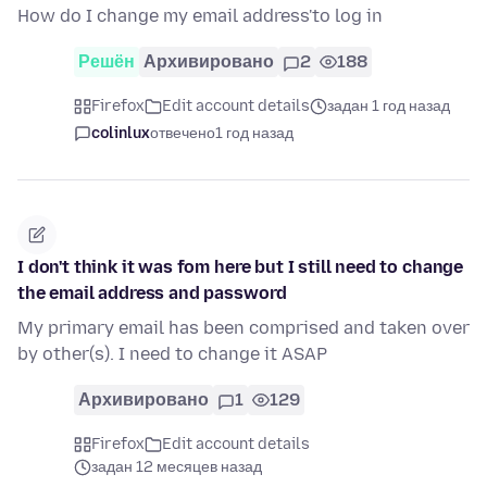
How do I change my email address'to log in
Решён
Архивировано
2
188
Firefox
Edit account details
задан 1 год назад
colinlux
отвечено
1 год назад
I don't think it was fom here but I still need to change
the email address and password
My primary email has been comprised and taken over
by other(s). I need to change it ASAP
Архивировано
1
129
Firefox
Edit account details
задан 12 месяцев назад