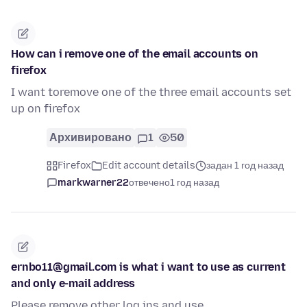
How can i remove one of the email accounts on
firefox
I want toremove one of the three email accounts set
up on firefox
Архивировано
1
50
Firefox
Edit account details
задан 1 год назад
markwarner22
отвечено
1 год назад
ernbo11@gmail.com is what i want to use as current
and only e-mail address
Please remove other log ins and use