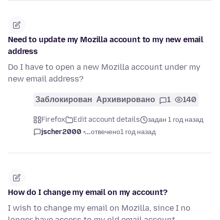
Need to update my Mozilla account to my new email
address
Do I have to open a new Mozilla account under my
new email address?
Заблокирован
Архивировано
1
140
Firefox
Edit account details
задан 1 год назад
jscher2000 -...
отвечено
1 год назад
How do I change my email on my account?
I wish to change my email on Mozilla, since I no
longer have access to my old email account.