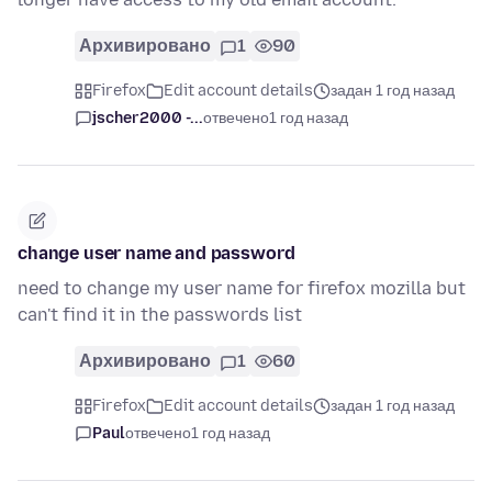
Архивировано
1
90
Firefox
Edit account details
задан 1 год назад
jscher2000 -...
отвечено
1 год назад
change user name and password
need to change my user name for firefox mozilla but
can't find it in the passwords list
Архивировано
1
60
Firefox
Edit account details
задан 1 год назад
Paul
отвечено
1 год назад