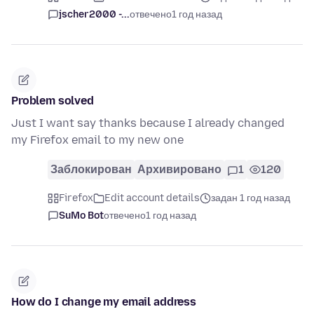
jscher2000 -...
отвечено
1 год назад
Problem solved
Just I want say thanks because I already changed
my Firefox email to my new one
Заблокирован
Архивировано
1
120
Firefox
Edit account details
задан 1 год назад
SuMo Bot
отвечено
1 год назад
How do I change my email address