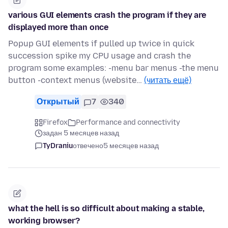
various GUI elements crash the program if they are
displayed more than once
Popup GUI elements if pulled up twice in quick
succession spike my CPU usage and crash the
program some examples: -menu bar menus -the menu
button -context menus (website…
(читать ещё)
Открытый
7
340
Firefox
Performance and connectivity
задан 5 месяцев назад
TyDraniu
отвечено
5 месяцев назад
what the hell is so difficult about making a stable,
working browser?