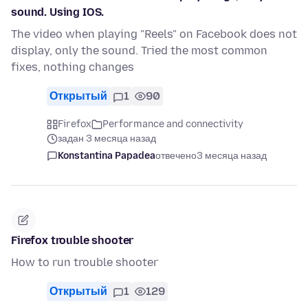
sound. Using IOS.
The video when playing "Reels" on Facebook does not
display, only the sound. Tried the most common
fixes, nothing changes
Открытый
1
90
Firefox
Performance and connectivity
задан 3 месяца назад
Konstantina Papadea
отвечено
3 месяца назад
Firefox trouble shooter
How to run trouble shooter
Открытый
1
129