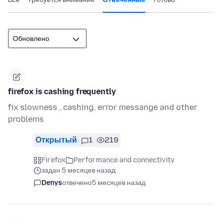
firefox is cashing frequently
fix slowness , cashing, error messange and other
problems
Открытый
1
219
Firefox
Performance and connectivity
задан 5 месяцев назад
Denys
отвечено
5 месяцев назад