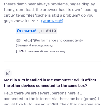
there's damn near always problems, pages display
funny, dont load, the browser has its own " loading
circle" temp files/cache is still a problem? do you
guys know its 202…
(читать ещё)
Открытый
1
110
Firefox
Performance and connectivity
задан 4 месяца назад
Paul
отвечено
4 месяца назад
Mozilla VPN installed in MY computer : will it affect
the other devices connected to the same box?
Hello there we are several persons here, all
connected to the internet via the same box (proxy). I
would like tu to use your VPN. The other persons are