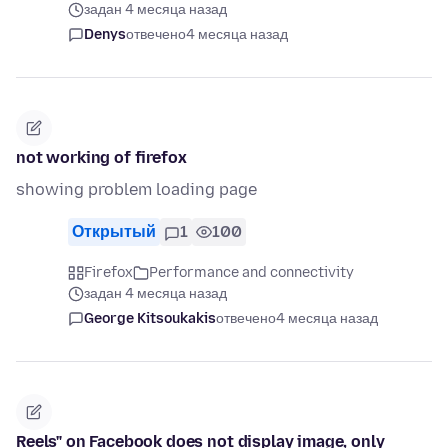
задан 4 месяца назад
Denys
отвечено
4 месяца назад
not working of firefox
showing problem loading page
Открытый
1
100
Firefox
Performance and connectivity
задан 4 месяца назад
George Kitsoukakis
отвечено
4 месяца назад
Reels" on Facebook does not display image, only