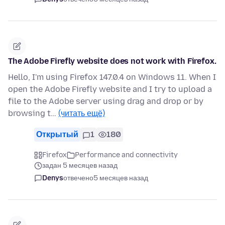
The Adobe Firefly website does not work with Firefox.
Hello, I'm using Firefox 147.0.4 on Windows 11. When I
open the Adobe Firefly website and I try to upload a
file to the Adobe server using drag and drop or by
browsing t…
(читать ещё)
Открытый
1
180
Firefox
Performance and connectivity
задан 5 месяцев назад
Denys
отвечено
5 месяцев назад