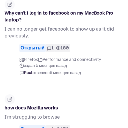
Why can't I log in to facebook on my MacBook Pro
laptop?
I can no longer get facebook to show up as it did
previously.
Открытый
1
180
Firefox
Performance and connectivity
задан 5 месяцев назад
Paul
отвечено
5 месяцев назад
how does Mozilla works
I'm struggling to browse