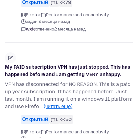
Открытый
1
79
Firefox
Performance and connectivity
задан 2 месяца назад
wxie
отвечено
2 месяца назад
My PAID subscription VPN has just stopped. This has
happened before and I am getting VERY unhappy.
VPN has disconnected for NO REASON. This is a paid
up year subscription. It has happened before. Just
last month. I am running it on a windows 11 platform
and use Firefo…
(читать ещё)
Открытый
1
50
Firefox
Performance and connectivity