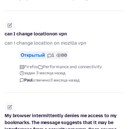
can I change locationon vpn
can i change location on mozilla vpn
Открытый
1
80
Firefox
Performance and connectivity
задан 3 месяца назад
Paul
отвечено
3 месяца назад
My browser intermittently denies me access to my
bookmarks. The message suggests that it may be