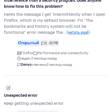
interference from a security program. Does anyone
know how to fix this problem?
Here's the message I get 'intermittently when I open
Firefox, which is my default browser: Fix "The
bookmarks and history system will not be
functional" error message The…
(читать ещё)
Открытый
1
70
Firefox
Performance and connectivity
задан 2 месяца назад
Denys
отвечено
2 месяца назад
Unexpected error
Keep getting unexpected error