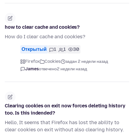
how to clear cache and cookies?
How do I clear cache and cookies?
Открытый
1
1
30
Firefox
Cookies
задан 2 недели назад
James
отвечено
2 недели назад
Clearing cookies on exit now forces deleting history
too. Is this indended?
Hello, It seems that Firefox has lost the ability to
clear cookies on exit without also clearing history.