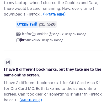
to my laptop, when I cleared the Cookies and Data,
there would be zero remaining. Now, every time I
download a Firefox…
(читать ещё)
Открытый
1
20
Firefox
Cookies
задан 2 недели назад
jbr
отвечено
2 недели назад
I have 2 different bookmarks, but they take me to the
same online screen.
I have 2 different bookmarks. 1 for Citi Card Visa & !
for Citi Card MC. Both take me to the same online
screen. Can "cookies" or something similar in Firefox
be cau…
(читать ещё)