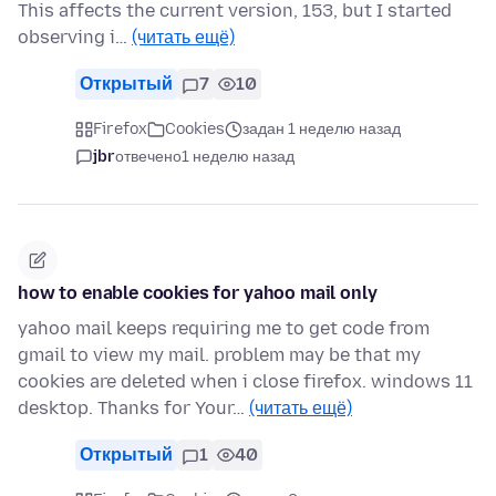
This affects the current version, 153, but I started
observing i…
(читать ещё)
Открытый
7
10
Firefox
Cookies
задан 1 неделю назад
jbr
отвечено
1 неделю назад
how to enable cookies for yahoo mail only
yahoo mail keeps requiring me to get code from
gmail to view my mail. problem may be that my
cookies are deleted when i close firefox. windows 11
desktop. Thanks for Your…
(читать ещё)
Открытый
1
40