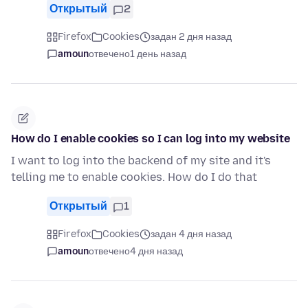
Открытый
2
Firefox
Cookies
задан 2 дня назад
amoun
отвечено
1 день назад
How do I enable cookies so I can log into my website
I want to log into the backend of my site and it's
telling me to enable cookies. How do I do that
Открытый
1
Firefox
Cookies
задан 4 дня назад
amoun
отвечено
4 дня назад