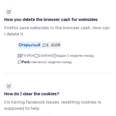
How you delete the browser cash for websides
Firefox save websides in the browser cash. How can
i delete it
Открытый
1
20
Firefox
Cookies
задан 1 неделю назад
Paul
отвечено
1 неделю назад
How do I clear the cookies?
I'm having facebook issues, resetting cookies is
supposed to help