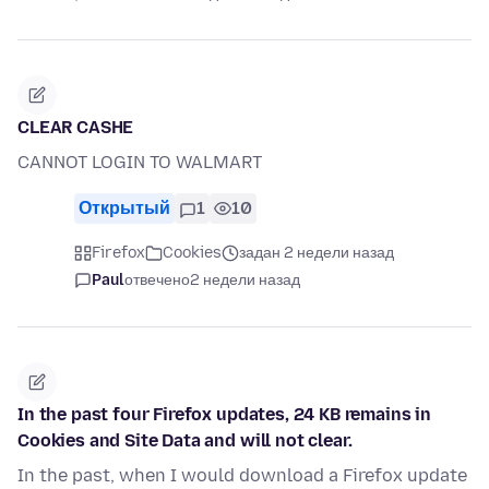
CLEAR CASHE
CANNOT LOGIN TO WALMART
Открытый
1
10
Firefox
Cookies
задан 2 недели назад
Paul
отвечено
2 недели назад
In the past four Firefox updates, 24 KB remains in
Cookies and Site Data and will not clear.
In the past, when I would download a Firefox update