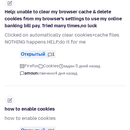
Help: unable to clear my browser cache & delete
cookies from my browser's settings to use my online
banking bill pay. Tried many times,no luck
Clicked on automatically clear cookies+cache files
NOTHING happens.HELP,do it for me
Открытый
1
Firefox
Cookies
задан 5 дней назад
amoun
отвечено
4 дня назад
how to enable cookies
how to enable cookies