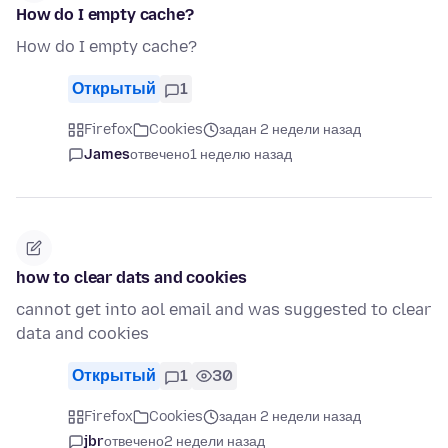
How do I empty cache?
How do I empty cache?
Открытый
1
Firefox
Cookies
задан 2 недели назад
James
отвечено
1 неделю назад
how to clear dats and cookies
cannot get into aol email and was suggested to clear
data and cookies
Открытый
1
30
Firefox
Cookies
задан 2 недели назад
jbr
отвечено
2 недели назад