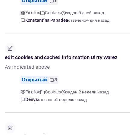
Открытый
1
Firefox
Cookies
задан 5 дней назад
Konstantina Papadea
отвечено
4 дня назад
edit cookies and cached information Dirty Warez
As indicated above
Открытый
3
Firefox
Cookies
задан 2 недели назад
Denys
отвечено
1 неделю назад