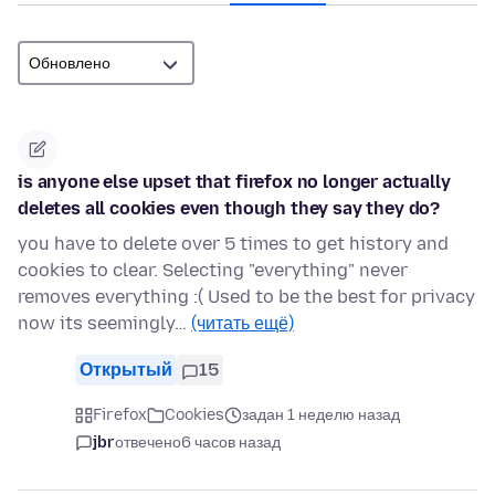
is anyone else upset that firefox no longer actually
deletes all cookies even though they say they do?
you have to delete over 5 times to get history and
cookies to clear. Selecting "everything" never
removes everything :( Used to be the best for privacy
now its seemingly…
(читать ещё)
Открытый
15
Firefox
Cookies
задан 1 неделю назад
jbr
отвечено
6 часов назад