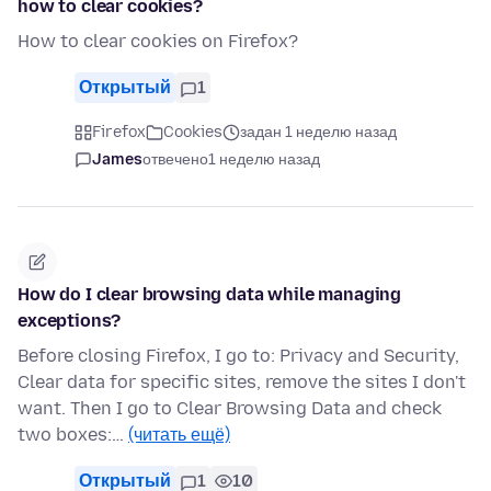
how to clear cookies?
How to clear cookies on Firefox?
Открытый
1
Firefox
Cookies
задан 1 неделю назад
James
отвечено
1 неделю назад
How do I clear browsing data while managing
exceptions?
Before closing Firefox, I go to: Privacy and Security,
Clear data for specific sites, remove the sites I don't
want. Then I go to Clear Browsing Data and check
two boxes:…
(читать ещё)
Открытый
1
10