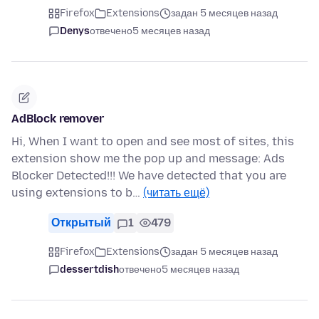
Firefox
Extensions
задан 5 месяцев назад
Denys
отвечено
5 месяцев назад
AdBlock remover
Hi, When I want to open and see most of sites, this
extension show me the pop up and message: Ads
Blocker Detected!!! We have detected that you are
using extensions to b…
(читать ещё)
Открытый
1
479
Firefox
Extensions
задан 5 месяцев назад
dessertdish
отвечено
5 месяцев назад