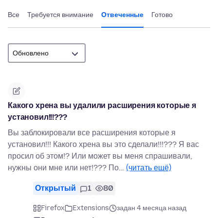
Все
Требуется внимание
Отвеченные
Готово
Какого хрена вы удалили расширения которые я
установил!!!???
Вы заблокировали все расширения которые я
установил!!! Какого хрена вы это сделали!!!??? Я вас
просил об этом!? Или может вы меня спрашивали,
нужны они мне или нет!??? По…
(читать ещё)
Открытый
1
80
Firefox
Extensions
задан 4 месяца назад