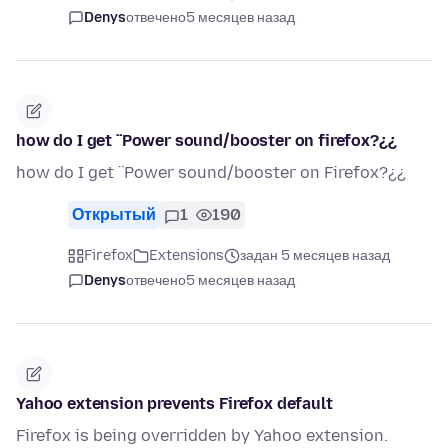
Denys
отвечено
5 месяцев назад
how do I get ¨Power sound/booster on firefox?¿¿
how do I get ¨Power sound/booster on Firefox?¿¿
Открытый
1
190
Firefox
Extensions
задан 5 месяцев назад
Denys
отвечено
5 месяцев назад
Yahoo extension prevents Firefox default
Firefox is being overridden by Yahoo extension.