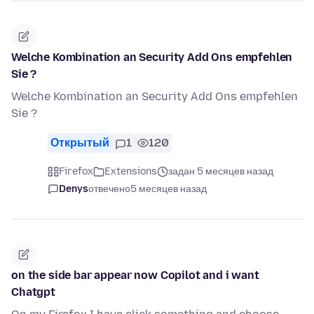
Welche Kombination an Security Add Ons empfehlen
Sie ?
Welche Kombination an Security Add Ons empfehlen
Sie ?
Открытый
1
120
Firefox
Extensions
задан 5 месяцев назад
Denys
отвечено
5 месяцев назад
on the side bar appear now Copilot and i want
Chatgpt