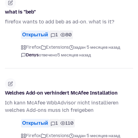
what is "beb"
firefox wants to add beb as ad-on. what is it?
Открытый
1
80
Firefox
Extensions
задан 5 месяцев назад
Denys
отвечено
5 месяцев назад
Welches Add-on verhindert McAfee Installation
Ich kann McAfee WbbAdvisor nicht installieren
welches Add-ons muss ich freigeben
Открытый
1
110
Firefox
Extensions
задан 5 месяцев назад