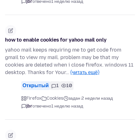
jbr
отвечено
1 неделю назад
how to enable cookies for yahoo mail only
yahoo mail keeps requiring me to get code from
gmail to view my mail. problem may be that my
cookies are deleted when i close firefox. windows 11
desktop. Thanks for Your…
(читать ещё)
Открытый
1
10
Firefox
Cookies
задан 2 недели назад
jbr
отвечено
1 неделю назад