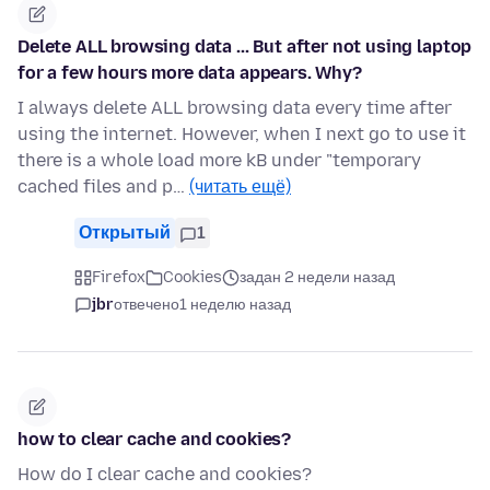
Delete ALL browsing data ... But after not using laptop
for a few hours more data appears. Why?
I always delete ALL browsing data every time after
using the internet. However, when I next go to use it
there is a whole load more kB under "temporary
cached files and p…
(читать ещё)
Открытый
1
Firefox
Cookies
задан 2 недели назад
jbr
отвечено
1 неделю назад
how to clear cache and cookies?
How do I clear cache and cookies?