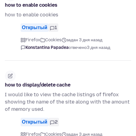
how to enable cookies
how to enable cookies
Открытый
1
Firefox
Cookies
задан 3 дня назад
Konstantina Papadea
отвечено
3 дня назад
how to display/delete cache
I would like to view the cache listings of firefox
showing the name of the site along with the amount
of memory used.
Открытый
2
Firefox
Cookies
задан 3 дня назад