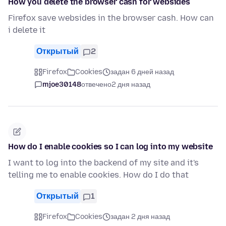
How you delete the browser cash for websides
Firefox save websides in the browser cash. How can
i delete it
Открытый
2
Firefox
Cookies
задан 6 дней назад
mjoe30148
отвечено
2 дня назад
How do I enable cookies so I can log into my website
I want to log into the backend of my site and it's
telling me to enable cookies. How do I do that
Открытый
1
Firefox
Cookies
задан 2 дня назад