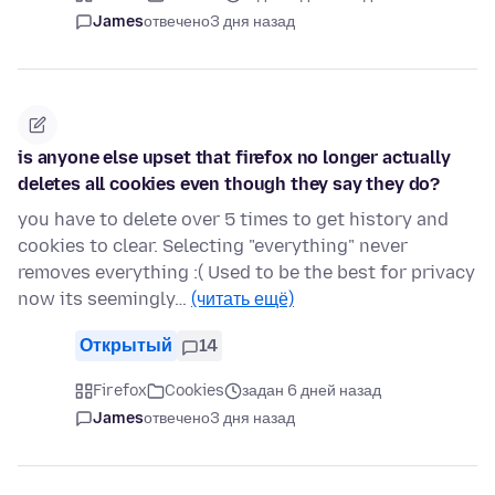
James
отвечено
3 дня назад
is anyone else upset that firefox no longer actually
deletes all cookies even though they say they do?
you have to delete over 5 times to get history and
cookies to clear. Selecting "everything" never
removes everything :( Used to be the best for privacy
now its seemingly…
(читать ещё)
Открытый
14
Firefox
Cookies
задан 6 дней назад
James
отвечено
3 дня назад