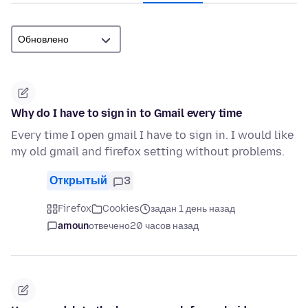
Why do I have to sign in to Gmail every time
Every time I open gmail I have to sign in. I would like
my old gmail and firefox setting without problems.
Открытый
3
Firefox
Cookies
задан 1 день назад
amoun
отвечено
20 часов назад