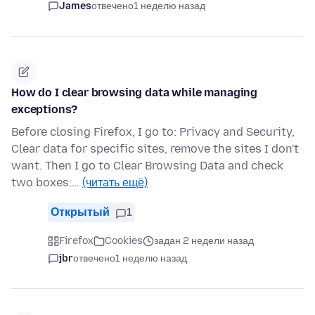
James
отвечено
1 неделю назад
How do I clear browsing data while managing
exceptions?
Before closing Firefox, I go to: Privacy and Security,
Clear data for specific sites, remove the sites I don't
want. Then I go to Clear Browsing Data and check
two boxes:…
(читать ещё)
Открытый
1
Firefox
Cookies
задан 2 недели назад
jbr
отвечено
1 неделю назад