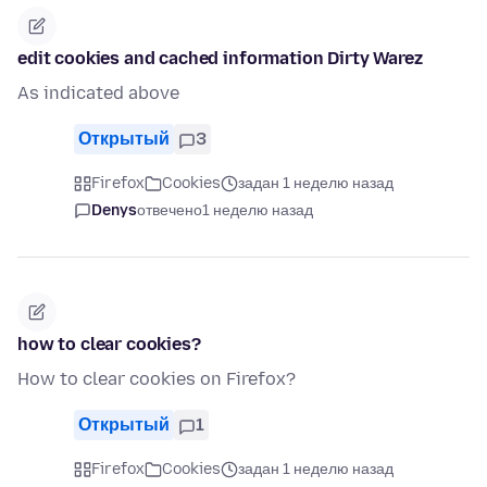
edit cookies and cached information Dirty Warez
As indicated above
Открытый
3
Firefox
Cookies
задан 1 неделю назад
Denys
отвечено
1 неделю назад
how to clear cookies?
How to clear cookies on Firefox?
Открытый
1
Firefox
Cookies
задан 1 неделю назад