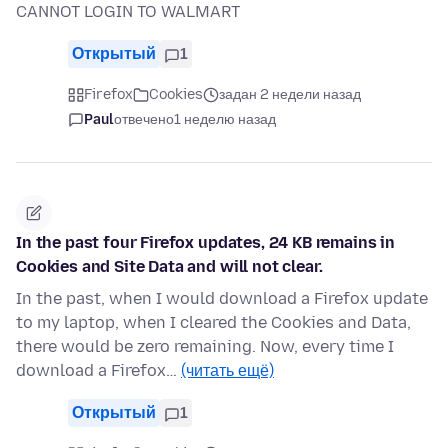
CANNOT LOGIN TO WALMART
Открытый
1
Firefox
Cookies
задан 2 недели назад
Paul
отвечено
1 неделю назад
In the past four Firefox updates, 24 KB remains in
Cookies and Site Data and will not clear.
In the past, when I would download a Firefox update
to my laptop, when I cleared the Cookies and Data,
there would be zero remaining. Now, every time I
download a Firefox…
(читать ещё)
Открытый
1