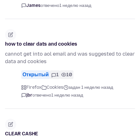
James
отвечено
1 неделю назад
how to clear dats and cookies
cannot get into aol email and was suggested to clear
data and cookies
Открытый
1
10
Firefox
Cookies
задан 1 неделю назад
jbr
отвечено
1 неделю назад
CLEAR CASHE