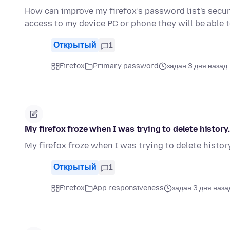
How can improve my firefox’s password list's secu
access to my device PC or phone they will be able t
Открытый
1
Firefox
Primary password
задан 3 дня назад
My firefox froze when I was trying to delete history.
My firefox froze when I was trying to delete history
Открытый
1
Firefox
App responsiveness
задан 3 дня наза