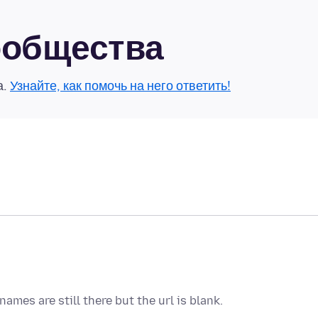
сообщества
а.
Узнайте, как помочь на него ответить!
mes are still there but the url is blank.