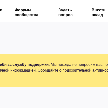
ми
Форумы
Задать
Внести
сообщества
вопрос
вклад
бя за службу поддержки.
Мы никогда не попросим вас по
ичной информацией. Сообщайте о подозрительной активнос