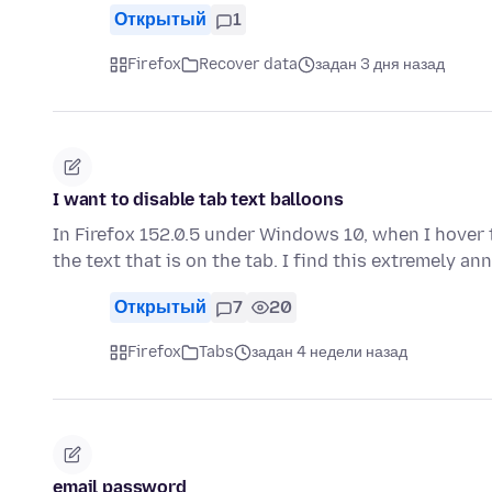
Открытый
1
Firefox
Recover data
задан 3 дня назад
I want to disable tab text balloons
In Firefox 152.0.5 under Windows 10, when I hover
the text that is on the tab. I find this extremely a
Открытый
7
20
Firefox
Tabs
задан 4 недели назад
email password