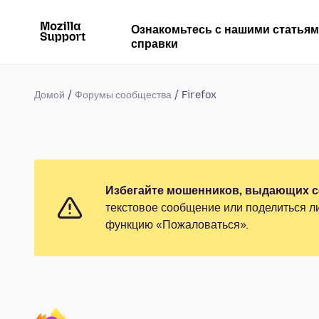
Ознакомьтесь с нашими статья
справки
Домой
Форумы сообщества
Firefox
Избегайте мошенников, выдающих се
текстовое сообщение или поделиться л
функцию «Пожаловаться».