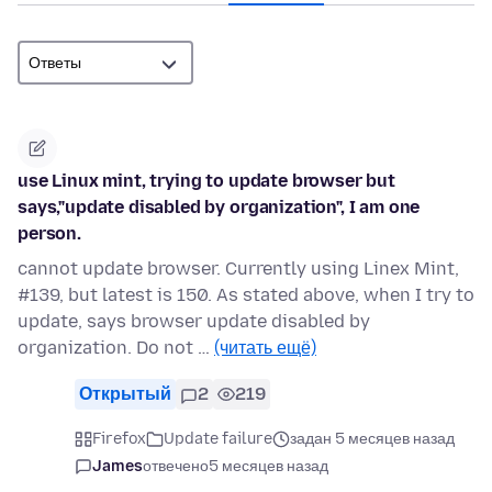
use Linux mint, trying to update browser but
says,"update disabled by organization", I am one
person.
cannot update browser. Currently using Linex Mint,
#139, but latest is 150. As stated above, when I try to
update, says browser update disabled by
organization. Do not …
(читать ещё)
Открытый
2
219
Firefox
Update failure
задан 5 месяцев назад
James
отвечено
5 месяцев назад