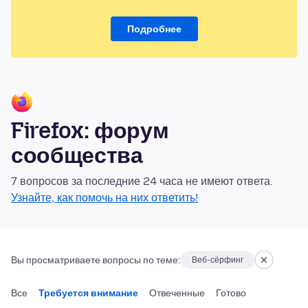
Подробнее
Firefox: форум
сообщества
7 вопросов за последние 24 часа не имеют ответа.
Узнайте, как помочь на них ответить!
Вы просматриваете вопросы по теме:
Веб-сёрфинг
Все
Требуется внимание
Отвеченные
Готово