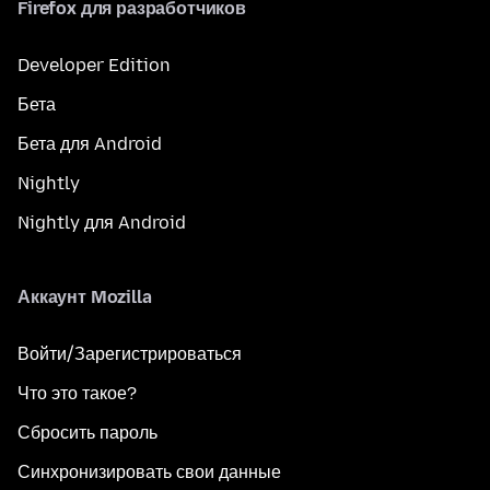
Firefox для разработчиков
Developer Edition
Бета
Бета для Android
Nightly
Nightly для Android
Аккаунт Mozilla
Войти/Зарегистрироваться
Что это такое?
Сбросить пароль
Синхронизировать свои данные