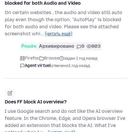
blocked for both Audio and Video
On certain websites , the audio and video still auto
play even though the option, "AutoPlay" is blocked
for both audio and video. Please see the attached
screenshot whi…
(читать ещё)
Решён
Архивировано
9
803
Firefox
Browse
задан 1 год назад
Agent virtuel
отвечено
1 год назад
Does FF block AI overview?
I use Google search and do not like the AI overview
feature. In the Chrome, Edge, and Opera browser I've
added an extension that blocks the AI. What I've