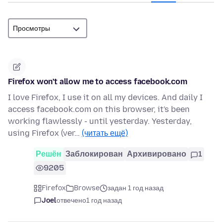
Firefox won't allow me to access facebook.com
I love Firefox, I use it on all my devices. And daily I
access facebook.com on this browser, it's been
working flawlessly - until yesterday. Yesterday,
using Firefox (ver…
(читать ещё)
Решён
Заблокирован
Архивировано
1
9205
Firefox
Browse
задан 1 год назад
Joel
отвечено
1 год назад