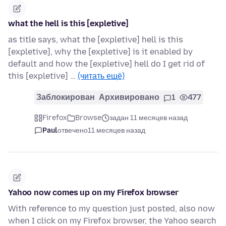
what the hell is this [expletive]
as title says, what the [expletive] hell is this
[expletive], why the [expletive] is it enabled by
default and how the [expletive] hell do I get rid of
this [expletive] …
(читать ещё)
Заблокирован
Архивировано
1
477
Firefox
Browse
задан 11 месяцев назад
Paul
отвечено
11 месяцев назад
Yahoo now comes up on my Firefox browser
With reference to my question just posted, also now
when I click on my Firefox browser, the Yahoo search