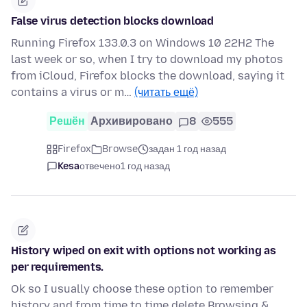
False virus detection blocks download
Running Firefox 133.0.3 on Windows 10 22H2 The
last week or so, when I try to download my photos
from iCloud, Firefox blocks the download, saying it
contains a virus or m…
(читать ещё)
Решён
Архивировано
8
555
Firefox
Browse
задан 1 год назад
Kesa
отвечено
1 год назад
History wiped on exit with options not working as
per requirements.
Ok so I usually choose these option to remember
history and from time to time delete Browsing &