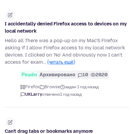
I accidentally denied Firefox access to devices on my
local network
Hello all There was a pop-up on my Mac'S Firefox
asking if I allow Firefox access to my local network
devices. I clicked on 'No' And obviously now I can't
access for exam…
(читать ещё)
Решён
Архивировано
10
2820
Firefox
Browse
задан 1 год назад
UKLarry
отвечено
1 год назад
Can't drag tabs or bookmarks anymore