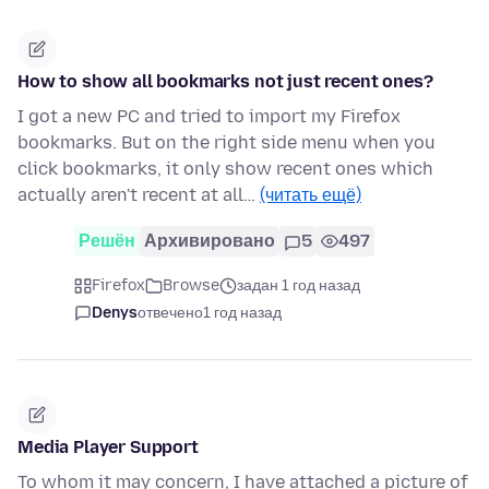
How to show all bookmarks not just recent ones?
I got a new PC and tried to import my Firefox
bookmarks. But on the right side menu when you
click bookmarks, it only show recent ones which
actually aren't recent at all…
(читать ещё)
Решён
Архивировано
5
497
Firefox
Browse
задан 1 год назад
Denys
отвечено
1 год назад
Media Player Support
To whom it may concern, I have attached a picture of