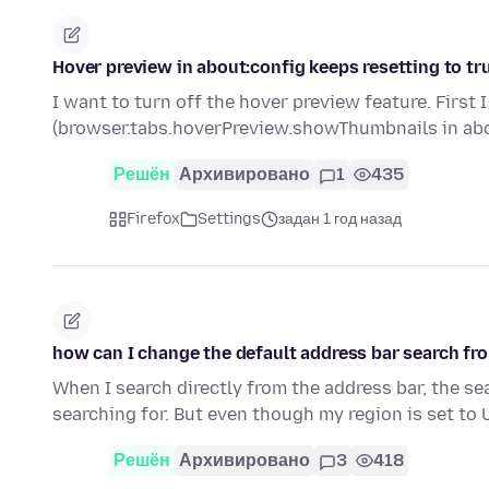
Hover preview in about:config keeps resetting to tru
I want to turn off the hover preview feature. First 
(browser.tabs.hoverPreview.showThumbnails in abo
Решён
Архивировано
1
435
Firefox
Settings
задан 1 год назад
how can I change the default address bar search fr
When I search directly from the address bar, the se
searching for. But even though my region is set t
Решён
Архивировано
3
418