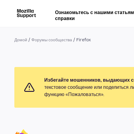
Ознакомьтесь с нашими статья
справки
Домой
Форумы сообщества
Firefox
Избегайте мошенников, выдающих се
текстовое сообщение или поделиться л
функцию «Пожаловаться».