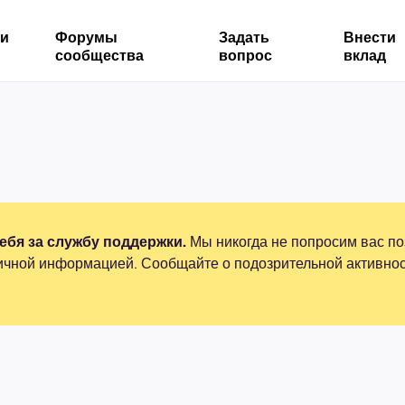
ми
Форумы
Задать
Внести
сообщества
вопрос
вклад
бя за службу поддержки.
Мы никогда не попросим вас по
ичной информацией. Сообщайте о подозрительной активнос