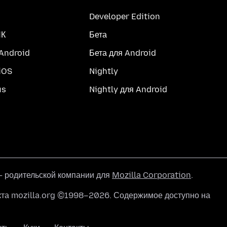
Developer Edition
ПК
Бета
 Android
Бета для Android
iOS
Nightly
us
Nightly для Android
 родительской компании для
Mozilla Corporation
.
кта mozilla.org ©1998–2026. Содержимое доступно на