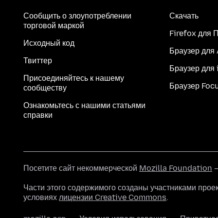
Сообщить о злоупотреблении
Скачать
торговой маркой
Firefox для 
Исходный код
Браузер для
Твиттер
Браузер для 
Присоединяйтесь к нашему
Браузер Foc
сообществу
Ознакомьтесь с нашими статьями
справки
Посетите сайт некоммерческой
Mozilla Foundation
—
Части этого содержимого созданы участниками прое
условиях
лицензии Creative Commons
.