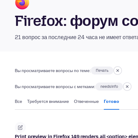
Firefox: форум 
21 вопрос за последние 24 часа не имеет ответ
Вы просматриваете вопросы по теме:
Печать
Вы просматриваете вопросы с метками:
needsinfo
Все
Требуется внимание
Отвеченные
Готово
Print preview in Firefox 149 renders all <option> ele