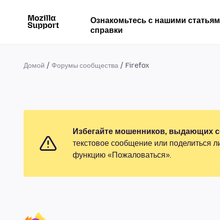
Ознакомьтесь с нашими статья
справки
Домой
Форумы сообщества
Firefox
Избегайте мошенников, выдающих се
текстовое сообщение или поделиться л
функцию «Пожаловаться».