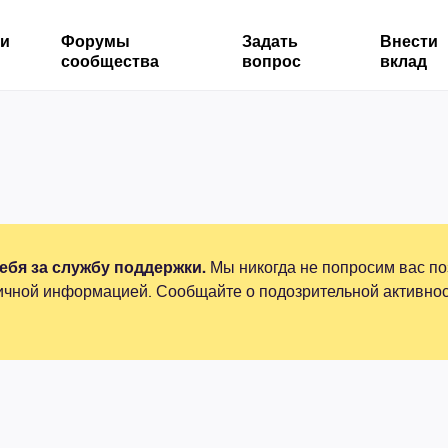
ми
Форумы
Задать
Внести
сообщества
вопрос
вклад
бя за службу поддержки.
Мы никогда не попросим вас по
ичной информацией. Сообщайте о подозрительной активнос