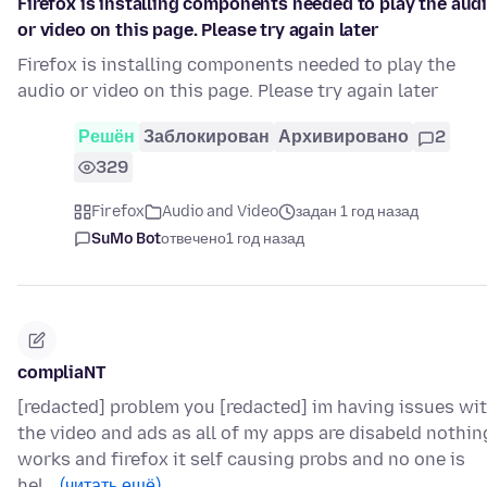
Firefox is installing components needed to play the aud
or video on this page. Please try again later
Firefox is installing components needed to play the
audio or video on this page. Please try again later
Решён
Заблокирован
Архивировано
2
329
Firefox
Audio and Video
задан 1 год назад
SuMo Bot
отвечено
1 год назад
compliaNT
[redacted] problem you [redacted] im having issues wi
the video and ads as all of my apps are disabeld nothin
works and firefox it self causing probs and no one is
hel…
(читать ещё)