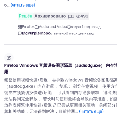
6…
(читать ещё)
Решён
Архивировано
1
495
Firefox
Audio and Video
задан 1 год назад
BigPurpleHippo
отвечено
9 месяцев назад
Firefox Windows 音频设备图形隔离（audiodg.exe） 内存
露
频繁使用视频快进/后退，会导致Windows 音频设备图形隔
（audiodg.exe）内存泄露， 复现： 浏览任意视频，使用方
键左右频繁切换快进/后退， 可以看到内存逐步增加，退出浏
无法得到完全释放， 若长时间使用最终会导致内存泄露，如
放列表频繁使用快进/后退 // 已尝试更新相关驱动，关闭部分
频相关功能，无法得到解决，目前推测…
(читать ещё)