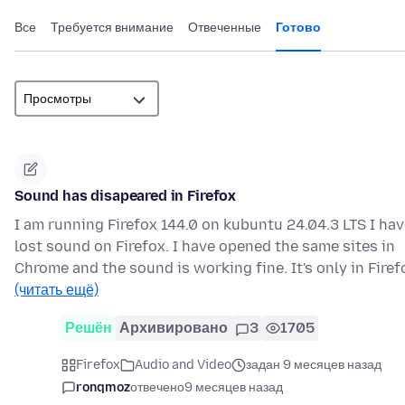
Все
Требуется внимание
Отвеченные
Готово
Sound has disapeared in Firefox
I am running Firefox 144.0 on kubuntu 24.04.3 LTS I ha
lost sound on Firefox. I have opened the same sites in
Chrome and the sound is working fine. It's only in Fire
(читать ещё)
Решён
Архивировано
3
1705
Firefox
Audio and Video
задан 9 месяцев назад
ronqmoz
отвечено
9 месяцев назад