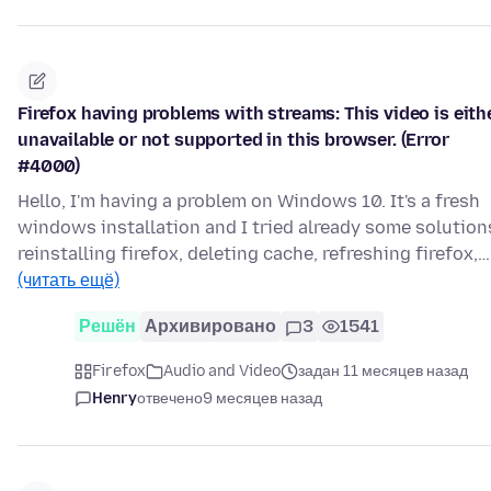
Firefox having problems with streams: This video is eith
unavailable or not supported in this browser. (Error
#4000)
Hello, I'm having a problem on Windows 10. It's a fresh
windows installation and I tried already some solution
reinstalling firefox, deleting cache, refreshing firefox,…
(читать ещё)
Решён
Архивировано
3
1541
Firefox
Audio and Video
задан 11 месяцев назад
Henry
отвечено
9 месяцев назад