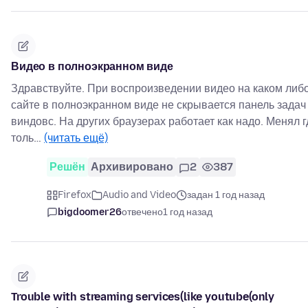
Видео в полноэкранном виде
Здравствуйте. При воспроизведении видео на каком либ
сайте в полноэкранном виде не скрывается панель задач
виндовс. На других браузерах работает как надо. Менял г
толь…
(читать ещё)
Решён
Архивировано
2
387
Firefox
Audio and Video
задан 1 год назад
bigdoomer26
отвечено
1 год назад
Trouble with streaming services(like youtube(only