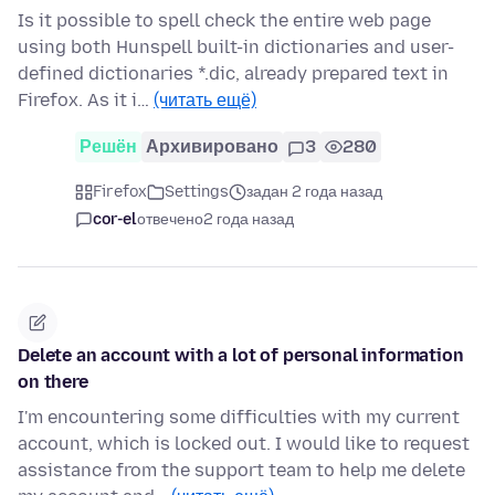
Is it possible to spell check the entire web page
using both Hunspell built-in dictionaries and user-
defined dictionaries *.dic, already prepared text in
Firefox. As it i…
(читать ещё)
Решён
Архивировано
3
280
Firefox
Settings
задан 2 года назад
cor-el
отвечено
2 года назад
Delete an account with a lot of personal information
on there
I'm encountering some difficulties with my current
account, which is locked out. I would like to request
assistance from the support team to help me delete