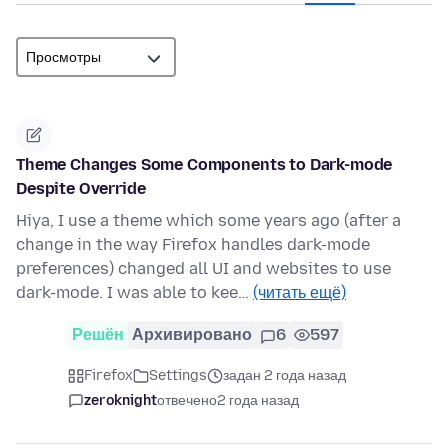
Theme Changes Some Components to Dark-mode
Despite Override
Hiya, I use a theme which some years ago (after a
change in the way Firefox handles dark-mode
preferences) changed all UI and websites to use
dark-mode. I was able to kee…
(читать ещё)
Решён
Архивировано
6
597
Firefox
Settings
задан 2 года назад
zeroknight
отвечено
2 года назад