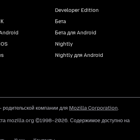
Developer Edition
ПК
Бета
 Android
Бета для Android
iOS
Nightly
us
Nightly для Android
 родительской компании для
Mozilla Corporation
.
кта mozilla.org ©1998–2026. Содержимое доступно на