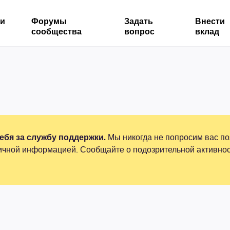
ми
Форумы
Задать
Внести
сообщества
вопрос
вклад
бя за службу поддержки.
Мы никогда не попросим вас по
ичной информацией. Сообщайте о подозрительной активнос