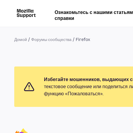
Ознакомьтесь с нашими статья
справки
Домой
Форумы сообщества
Firefox
Избегайте мошенников, выдающих се
текстовое сообщение или поделиться л
функцию «Пожаловаться».