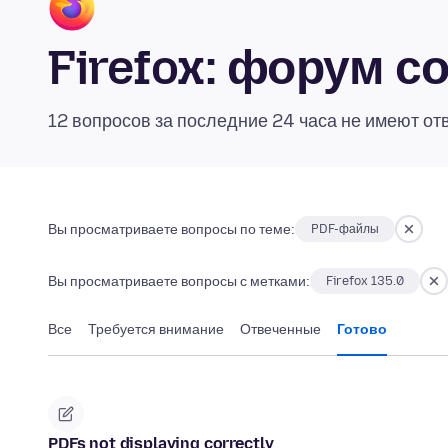
Firefox: форум 
12 вопросов за последние 24 часа не имеют от
Вы просматриваете вопросы по теме:
PDF-файлы
Вы просматриваете вопросы с метками:
Firefox 135.0
Все
Требуется внимание
Отвеченные
Готово
PDFs not displaying correctly