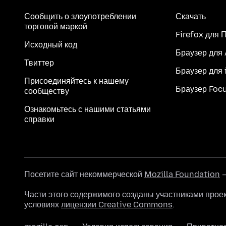
Сообщить о злоупотреблении
Скачать
торговой маркой
Firefox для 
Исходный код
Браузер для
Твиттер
Браузер для 
Присоединяйтесь к нашему
Браузер Foc
сообществу
Ознакомьтесь с нашими статьями
справки
Посетите сайт некоммерческой
Mozilla Foundation
—
Части этого содержимого созданы участниками прое
условиях
лицензии Creative Commons
.