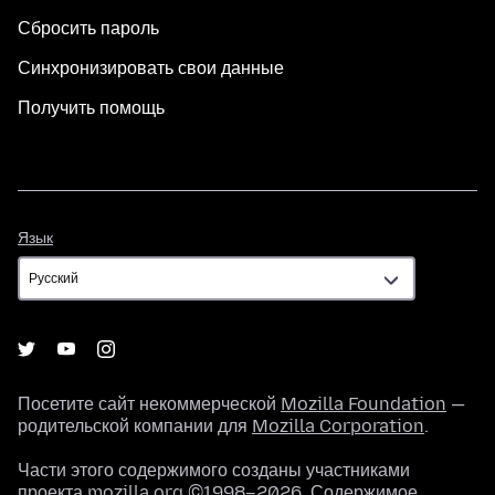
Сбросить пароль
Синхронизировать свои данные
Получить помощь
Язык
Язык
Посетите сайт некоммерческой
Mozilla Foundation
—
родительской компании для
Mozilla Corporation
.
Части этого содержимого созданы участниками
проекта mozilla.org ©1998–2026. Содержимое