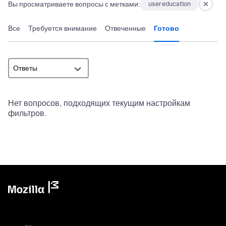
Вы просматриваете вопросы с метками:
usereducation
Все
Требуется внимание
Отвеченные
Готово
Нет вопросов, подходящих текущим настройкам
фильтров.