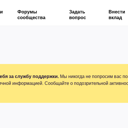
ми
Форумы
Задать
Внести
сообщества
вопрос
вклад
бя за службу поддержки.
Мы никогда не попросим вас по
ичной информацией. Сообщайте о подозрительной активнос