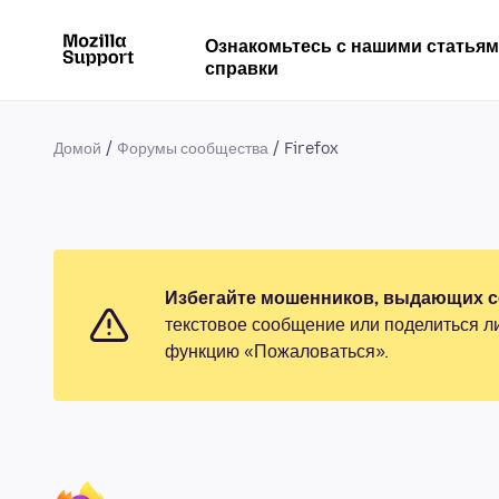
Ознакомьтесь с нашими статья
справки
Домой
Форумы сообщества
Firefox
Избегайте мошенников, выдающих се
текстовое сообщение или поделиться л
функцию «Пожаловаться».