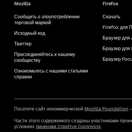
Mozilla
Firefox
Сообщить о злоупотреблении
Скачать
торговой маркой
Firefox для 
Исходный код
Браузер для
Твиттер
Браузер для 
Присоединяйтесь к нашему
Браузер Foc
сообществу
Ознакомьтесь с нашими статьями
справки
Посетите сайт некоммерческой
Mozilla Foundation
—
Части этого содержимого созданы участниками прое
условиях
лицензии Creative Commons
.