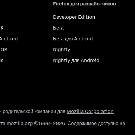
Firefox для разработчиков
Developer Edition
ПК
Бета
 Android
Бета для Android
iOS
Nightly
us
Nightly для Android
 родительской компании для
Mozilla Corporation
.
кта mozilla.org ©1998–2026. Содержимое доступно на