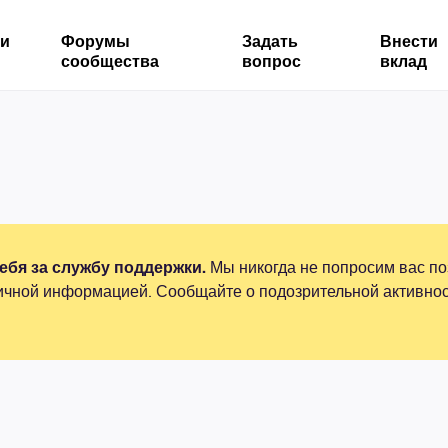
ми
Форумы
Задать
Внести
сообщества
вопрос
вклад
бя за службу поддержки.
Мы никогда не попросим вас по
ичной информацией. Сообщайте о подозрительной активнос