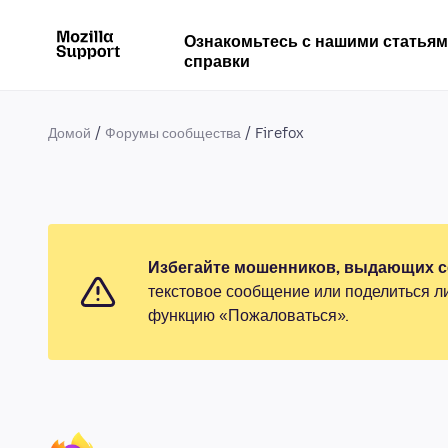
Ознакомьтесь с нашими статья
справки
Домой
Форумы сообщества
Firefox
Избегайте мошенников, выдающих се
текстовое сообщение или поделиться л
функцию «Пожаловаться».