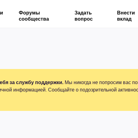
ми
Форумы
Задать
Внести
сообщества
вопрос
вклад
бя за службу поддержки.
Мы никогда не попросим вас по
ичной информацией. Сообщайте о подозрительной активнос