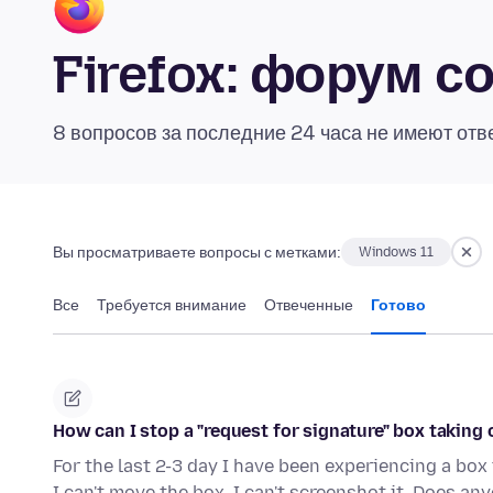
Firefox: форум 
8 вопросов за последние 24 часа не имеют отв
Вы просматриваете вопросы с метками:
Windows 11
Все
Требуется внимание
Отвеченные
Готово
How can I stop a "request for signature" box taking
For the last 2-3 day I have been experiencing a box
I can't move the box. I can't screenshot it. Does a