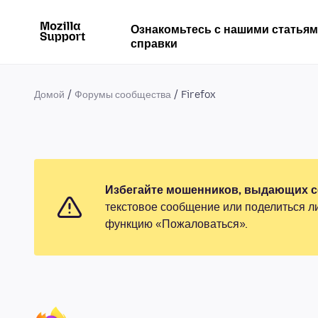
Ознакомьтесь с нашими статья
справки
Домой
Форумы сообщества
Firefox
Избегайте мошенников, выдающих се
текстовое сообщение или поделиться л
функцию «Пожаловаться».