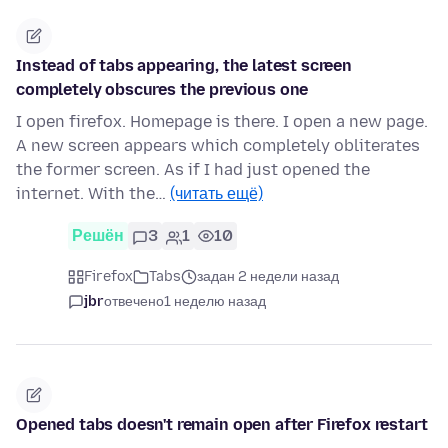
Instead of tabs appearing, the latest screen
completely obscures the previous one
I open firefox. Homepage is there. I open a new page.
A new screen appears which completely obliterates
the former screen. As if I had just opened the
internet. With the…
(читать ещё)
Решён
3
1
10
Firefox
Tabs
задан 2 недели назад
jbr
отвечено
1 неделю назад
Opened tabs doesn't remain open after Firefox restart