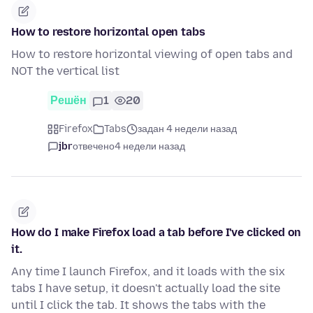
How to restore horizontal open tabs
How to restore horizontal viewing of open tabs and
NOT the vertical list
Решён
1
20
Firefox
Tabs
задан 4 недели назад
jbr
отвечено
4 недели назад
How do I make Firefox load a tab before I've clicked on
it.
Any time I launch Firefox, and it loads with the six
tabs I have setup, it doesn't actually load the site
until I click the tab. It shows the tabs with the