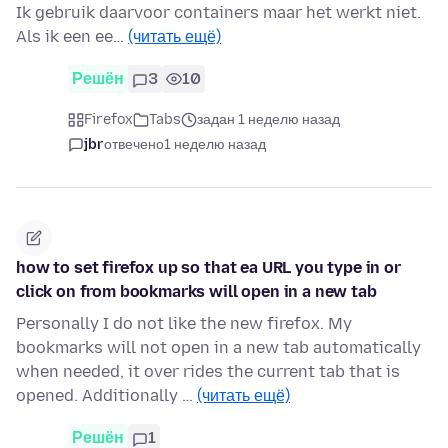
Ik gebruik daarvoor containers maar het werkt niet.
Als ik een ee…
(читать ещё)
Решён
3
10
Firefox
Tabs
задан 1 неделю назад
jbr
отвечено
1 неделю назад
how to set firefox up so that ea URL you type in or
click on from bookmarks will open in a new tab
Personally I do not like the new firefox. My
bookmarks will not open in a new tab automatically
when needed, it over rides the current tab that is
opened. Additionally …
(читать ещё)
Решён
1