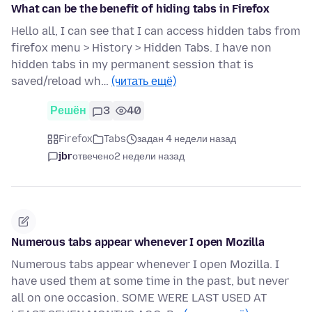
What can be the benefit of hiding tabs in Firefox
Hello all, I can see that I can access hidden tabs from
firefox menu > History > Hidden Tabs. I have non
hidden tabs in my permanent session that is
saved/reload wh…
(читать ещё)
Решён
3
40
Firefox
Tabs
задан 4 недели назад
jbr
отвечено
2 недели назад
Numerous tabs appear whenever I open Mozilla
Numerous tabs appear whenever I open Mozilla. I
have used them at some time in the past, but never
all on one occasion. SOME WERE LAST USED AT