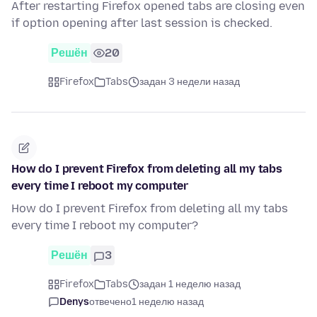
After restarting Firefox opened tabs are closing even
if option opening after last session is checked.
Решён
20
Firefox
Tabs
задан 3 недели назад
How do I prevent Firefox from deleting all my tabs
every time I reboot my computer
How do I prevent Firefox from deleting all my tabs
every time I reboot my computer?
Решён
3
Firefox
Tabs
задан 1 неделю назад
Denys
отвечено
1 неделю назад