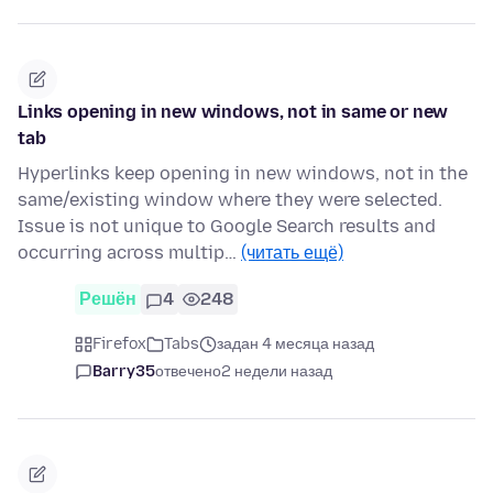
Links opening in new windows, not in same or new
tab
Hyperlinks keep opening in new windows, not in the
same/existing window where they were selected.
Issue is not unique to Google Search results and
occurring across multip…
(читать ещё)
Решён
4
248
Firefox
Tabs
задан 4 месяца назад
Barry35
отвечено
2 недели назад