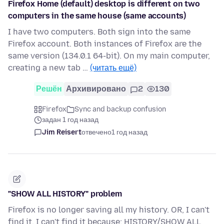
Firefox Home (default) desktop is different on two
computers in the same house (same accounts)
I have two computers. Both sign into the same
Firefox account. Both instances of Firefox are the
same version (134.0.1 64-bit). On my main computer,
creating a new tab …
(читать ещё)
Решён
Архивировано
2
130
Firefox
Sync and backup confusion
задан 1 год назад
Jim Reisert
отвечено
1 год назад
"SHOW ALL HISTORY" problem
Firefox is no longer saving all my history. OR, I can't
find it. I can't find it because: HISTORY/SHOW ALL