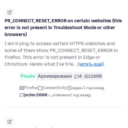
PR_CONNECT_RESET_ERROR on certain websites (this
error is not present in Troubleshoot Mode or other
browsers)
I am trying to access certain HTTPS websites and
some of them show PR_CONNECT_RESET_ERROR in
Firefox. This error is not present in Edge or
Chromium. Here's what I've trie…
(читать ещё)
Решён
Архивировано
4
11698
Firefox
Connectivity
задан 1 год назад
jscher2000 -...
отвечено
1 год назад