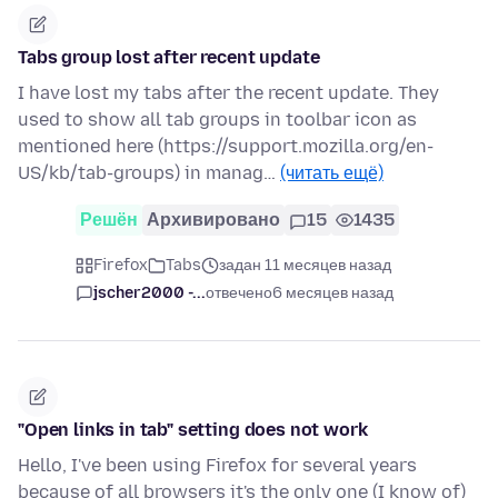
Tabs group lost after recent update
I have lost my tabs after the recent update. They
used to show all tab groups in toolbar icon as
mentioned here (https://support.mozilla.org/en-
US/kb/tab-groups) in manag…
(читать ещё)
Решён
Архивировано
15
1435
Firefox
Tabs
задан 11 месяцев назад
jscher2000 -...
отвечено
6 месяцев назад
"Open links in tab" setting does not work
Hello, I've been using Firefox for several years
because of all browsers it's the only one (I know of)