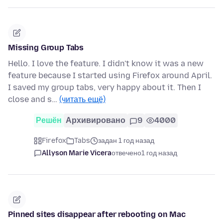
Missing Group Tabs
Hello. I love the feature. I didn't know it was a new
feature because I started using Firefox around April.
I saved my group tabs, very happy about it. Then I
close and s…
(читать ещё)
Решён
Архивировано
9
4000
Firefox
Tabs
задан 1 год назад
Allyson Marie Vicera
отвечено
1 год назад
Pinned sites disappear after rebooting on Mac