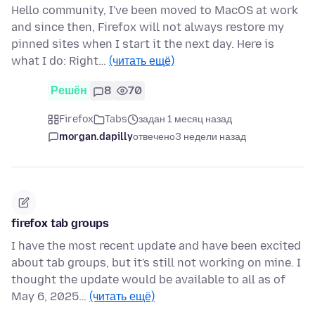
Hello community, I've been moved to MacOS at work
and since then, Firefox will not always restore my
pinned sites when I start it the next day. Here is
what I do: Right…
(читать ещё)
Решён
8
70
Firefox
Tabs
задан 1 месяц назад
morgan.dapilly
отвечено
3 недели назад
firefox tab groups
I have the most recent update and have been excited
about tab groups, but it's still not working on mine. I
thought the update would be available to all as of
May 6, 2025…
(читать ещё)