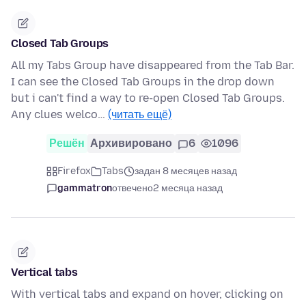
Closed Tab Groups
All my Tabs Group have disappeared from the Tab Bar.
I can see the Closed Tab Groups in the drop down
but i can't find a way to re-open Closed Tab Groups.
Any clues welco…
(читать ещё)
Решён
Архивировано
6
1096
Firefox
Tabs
задан 8 месяцев назад
gammatron
отвечено
2 месяца назад
Vertical tabs
With vertical tabs and expand on hover, clicking on