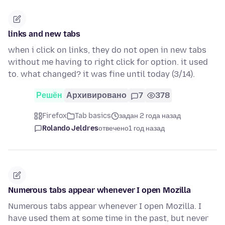
links and new tabs
when i click on links, they do not open in new tabs
without me having to right click for option. it used
to. what changed? it was fine until today (3/14).
Решён
Архивировано
7
378
Firefox
Tab basics
задан 2 года назад
Rolando Jeldres
отвечено
1 год назад
Numerous tabs appear whenever I open Mozilla
Numerous tabs appear whenever I open Mozilla. I
have used them at some time in the past, but never