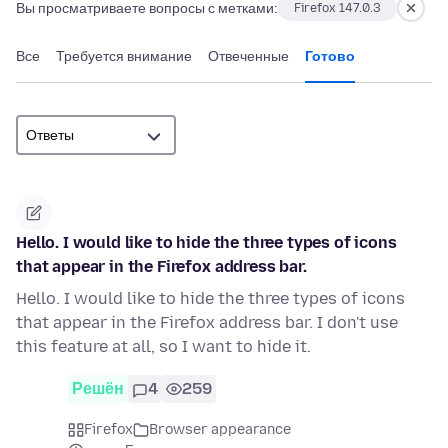
Вы просматриваете вопросы с метками:
Firefox 147.0.3
Все
Требуется внимание
Отвеченные
Готово
Hello. I would like to hide the three types of icons
that appear in the Firefox address bar.
Hello. I would like to hide the three types of icons
that appear in the Firefox address bar. I don't use
this feature at all, so I want to hide it.
Решён
4
259
Firefox
Browser appearance