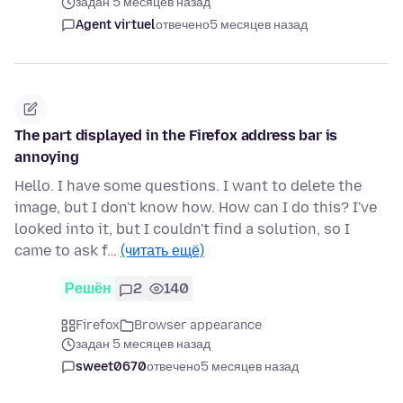
задан 5 месяцев назад
Agent virtuel
отвечено
5 месяцев назад
The part displayed in the Firefox address bar is
annoying
Hello. I have some questions. I want to delete the
image, but I don't know how. How can I do this? I've
looked into it, but I couldn't find a solution, so I
came to ask f…
(читать ещё)
Решён
2
140
Firefox
Browser appearance
задан 5 месяцев назад
sweet0670
отвечено
5 месяцев назад