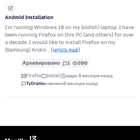
Android Installation
I'm running Windows 10 on my (oldish) laptop. I have
been running Firefox on this PC (and others) for over
a decade. I would like to install Firefox on my
(Samsung) Andro…
(читать ещё)
Архивировано
1
200
Firefox
Install
задан 8 месяцев назад
TyDraniu
отвечено
8 месяцев назад