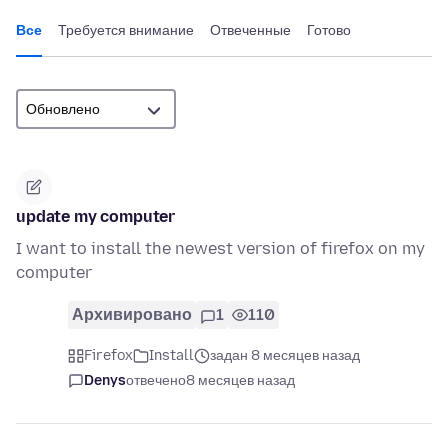
Все
Требуется внимание
Отвеченные
Готово
update my computer
I want to install the newest version of firefox on my
computer
Архивировано
1
110
Firefox
Install
задан 8 месяцев назад
Denys
отвечено
8 месяцев назад