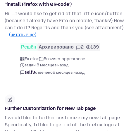
"install Firefox with QR-code")
Hi! ...I would like to get rid of that little icon/button
(because I already have Fifo on mobile, thanks!) How
can I do it? Regards and thank you (see attachment)
…
(читать ещё)
Решён
Архивировано
2
139
Firefox
Browser appearance
задан 8 месяцев назад
self3
отвечено
8 месяцев назад
Further Customization for New Tab page
I would like to further customize my new tab page.
Specifically, I'd like to get rid of the firefox logo at