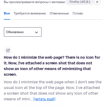
Вы просматриваете вопросы с метками:
Firefox 145.0.1
Все
Требуется внимание
Отвеченные
Готово
How do I minimize the web page? There is no icon for
it. Now, I've attached a screen shot that does not
show an icon of other means of minimizing that
screen.
How do I minimize the web page when I don't see the
usual icon at the top of the page. Now, I've attached
a screen shot that does not show any icon of other
means of mini…
(читать ещё)