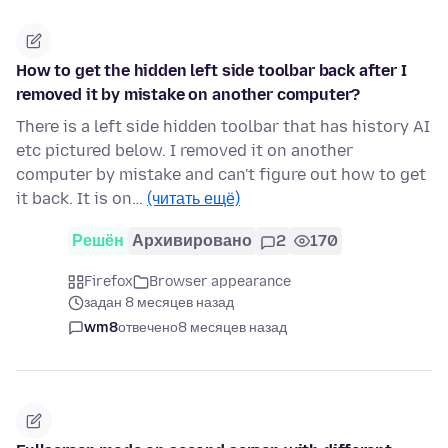
How to get the hidden left side toolbar back after I
removed it by mistake on another computer?
There is a left side hidden toolbar that has history AI
etc pictured below. I removed it on another
computer by mistake and can't figure out how to get
it back. It is on…
(читать ещё)
Решён
Архивировано
2
170
Firefox
Browser appearance
задан 8 месяцев назад
wm8
отвечено
8 месяцев назад