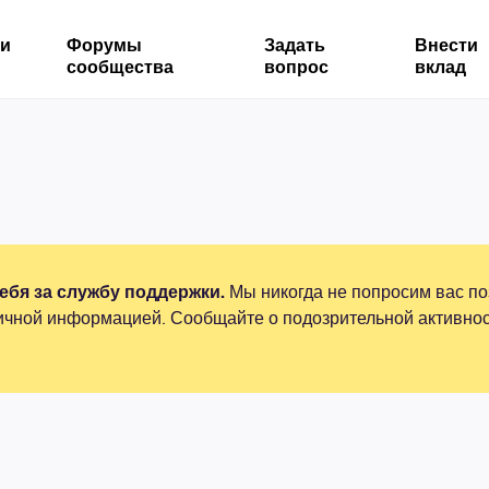
ми
Форумы
Задать
Внести
сообщества
вопрос
вклад
бя за службу поддержки.
Мы никогда не попросим вас по
ичной информацией. Сообщайте о подозрительной активнос