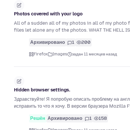
Photos covered with your logo
All of a sudden all of my photos in all of my photo f
files let alone any of the photos. WHAT THE HELL
Архивировано
1
200
Firefox
Images
задан 11 месяцев назад
Hidden browser settings.
Здравствуйте! Я попробую описать проблему на англ
исправить то что я хочу. В версии браузера Mozilla 
Решён
Архивировано
1
158