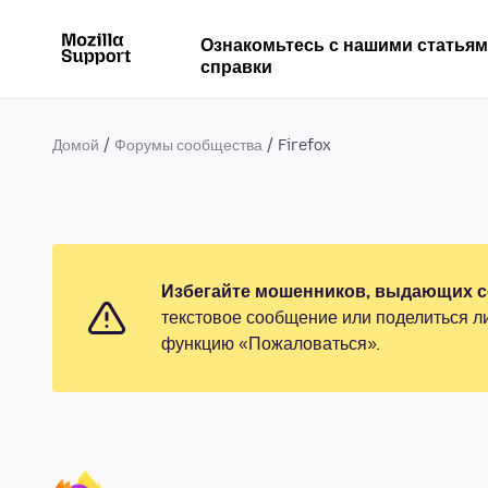
Ознакомьтесь с нашими статья
справки
Домой
Форумы сообщества
Firefox
Избегайте мошенников, выдающих се
текстовое сообщение или поделиться л
функцию «Пожаловаться».