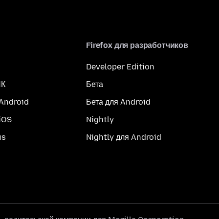
Firefox для разработчиков
Developer Edition
ПК
Бета
 Android
Бета для Android
iOS
Nightly
us
Nightly для Android