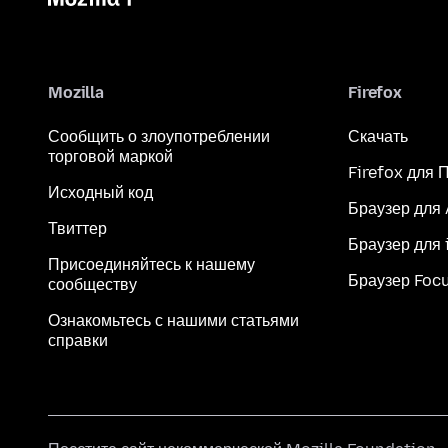
Mozilla
Firefox
Сообщить о злоупотреблении
Скачать
торговой маркой
Firefox для 
Исходный код
Браузер для
Твиттер
Браузер для 
Присоединяйтесь к нашему
Браузер Foc
сообществу
Ознакомьтесь с нашими статьями
справки