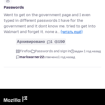
Passwords
Went to get on the government page and I even
typed in different passwords I have for the
government and it dont know me. tried to get into
Walmart and forget it. none a…
(читать ещё)
Архивировано
1
190
Firefox
Passwords and sign in
задан 1 год назад
markwarner22
отвечено
1 год назад