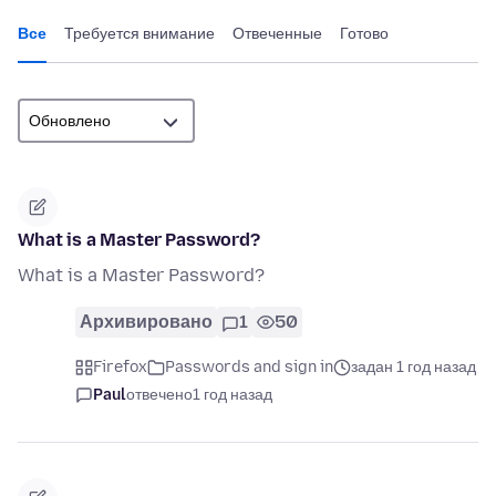
Все
Требуется внимание
Отвеченные
Готово
What is a Master Password?
What is a Master Password?
Архивировано
1
50
Firefox
Passwords and sign in
задан 1 год назад
Paul
отвечено
1 год назад