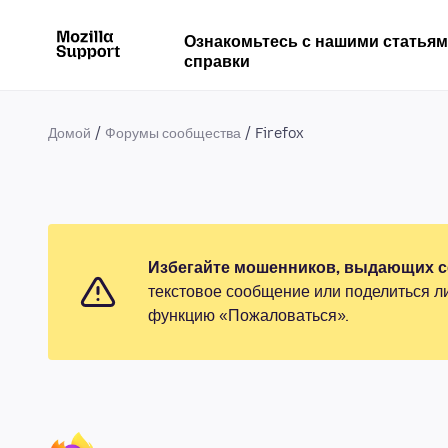
Ознакомьтесь с нашими статья
справки
Домой
Форумы сообщества
Firefox
Избегайте мошенников, выдающих се
текстовое сообщение или поделиться л
функцию «Пожаловаться».