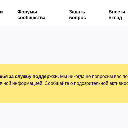
ми
Форумы
Задать
Внести
сообщества
вопрос
вклад
бя за службу поддержки.
Мы никогда не попросим вас по
ичной информацией. Сообщайте о подозрительной активнос