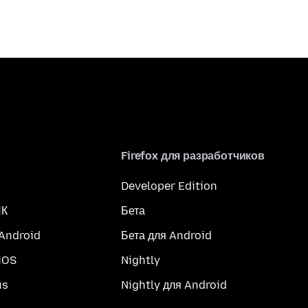
Firefox для разработчиков
Developer Edition
ПК
Бета
 Android
Бета для Android
iOS
Nightly
us
Nightly для Android