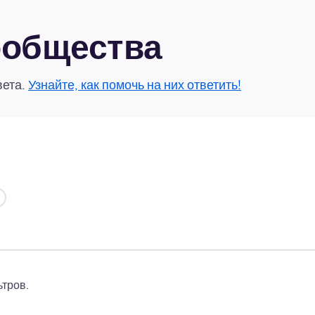
сообщества
вета.
Узнайте, как помочь на них ответить!
тров.