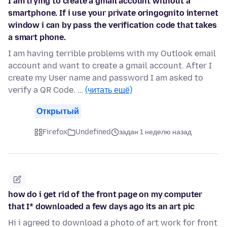
I am trying to create a gmail account without a
smartphone. If i use your private oringognito internet
window i can by pass the verification code that takes
a smart phone.
I am having terrible problems with my Outlook email
account and want to create a gmail account. After I
create my User name and password I am asked to
verify a QR Code. …
(читать ещё)
Открытый
Firefox
Undefined
задан 1 неделю назад
how do i get rid of the front page on my computer
that I* downloaded a few days ago its an art pic
Hi i agreed to download a photo of art work for front