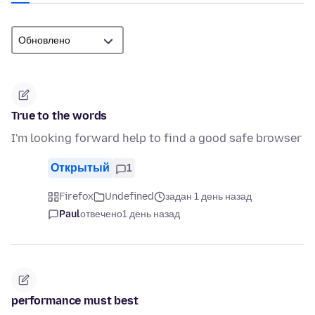
True to the words
I'm looking forward help to find a good safe browser
Открытый
1
Firefox
Undefined
задан 1 день назад
Paul
отвечено
1 день назад
performance must best