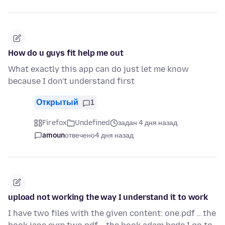
How do u guys fit help me out
What exactly this app can do just let me know
because I don't understand first
Открытый
1
Firefox
Undefined
задан 4 дня назад
amoun
отвечено
4 дня назад
upload not working the way I understand it to work
I have two files with the given content: one.pdf .. the