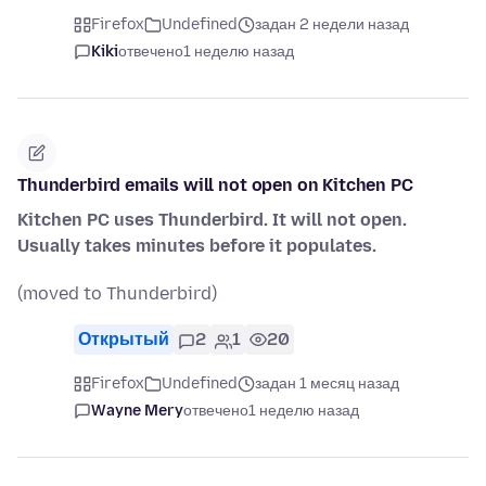
Firefox
Undefined
задан 2 недели назад
Kiki
отвечено
1 неделю назад
Thunderbird emails will not open on Kitchen PC
Kitchen PC uses Thunderbird. It will not open.
Usually takes minutes before it populates.
(moved to Thunderbird)
Открытый
2
1
20
Firefox
Undefined
задан 1 месяц назад
Wayne Mery
отвечено
1 неделю назад