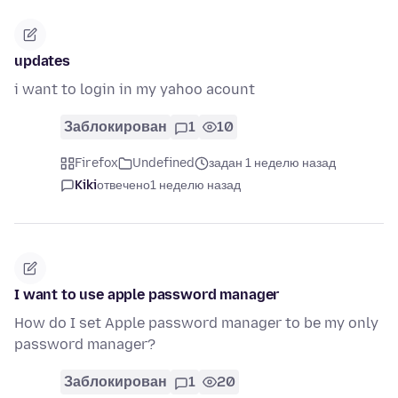
updates
i want to login in my yahoo acount
Заблокирован
1
10
Firefox
Undefined
задан 1 неделю назад
Kiki
отвечено
1 неделю назад
I want to use apple password manager
How do I set Apple password manager to be my only
password manager?
Заблокирован
1
20