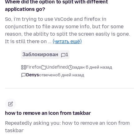
Where did the option to split with different
applications go?
So, i'm trying to use VsCode and firefox in
conjunction to file away some info, but for some
reason, the ability to split the screen easily is gone.
It is still there on …
(читать ещё)
Заблокирован
1
Firefox
Undefined
задан 6 дней назад
Denys
отвечено
6 дней назад
how to remove an icon from taskbar
Repeatedly asking you: how to remove an icon from
taskbar