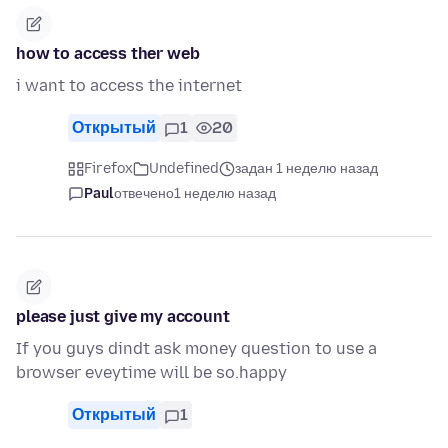
how to access ther web
i want to access the internet
Открытый
1
20
Firefox
Undefined
задан 1 неделю назад
Paul
отвечено
1 неделю назад
please just give my account
If you guys dindt ask money question to use a
browser eveytime will be so.happy
Открытый
1