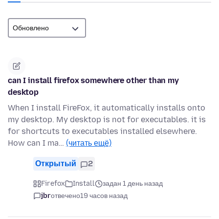
can I install firefox somewhere other than my
desktop
When I install FireFox, it automatically installs onto
my desktop. My desktop is not for executables. it is
for shortcuts to executables installed elsewhere.
How can I ma…
(читать ещё)
Открытый
2
Firefox
Install
задан 1 день назад
jbr
отвечено
19 часов назад