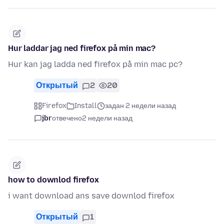
Hur laddar jag ned firefox på min mac?
Hur kan jag ladda ned firefox på min mac pc?
Открытый
2
20
Firefox
Install
задан 2 недели назад
jbr
отвечено
2 недели назад
how to downlod firefox
i want download ans save downlod firefox
Открытый
1