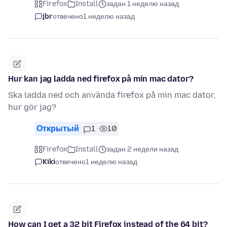
Firefox
Install
задан 1 неделю назад
jbr
отвечено
1 неделю назад
Hur kan jag ladda ned firefox på min mac dator?
Ska ladda ned och använda firefox på min mac dator,
hur gör jag?
Открытый
1
10
Firefox
Install
задан 2 недели назад
Kiki
отвечено
1 неделю назад
How can I get a 32 bit Firefox instead of the 64 bit?