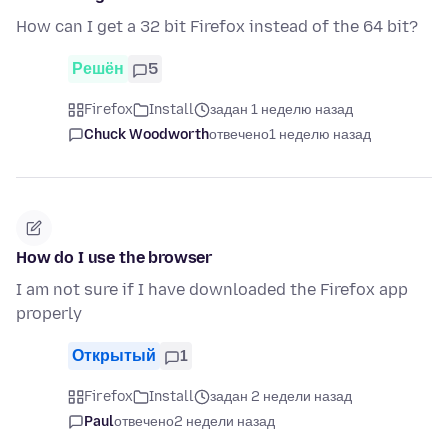
How can I get a 32 bit Firefox instead of the 64 bit?
Решён
5
Firefox
Install
задан 1 неделю назад
Chuck Woodworth
отвечено
1 неделю назад
How do I use the browser
I am not sure if I have downloaded the Firefox app
properly
Открытый
1
Firefox
Install
задан 2 недели назад
Paul
отвечено
2 недели назад