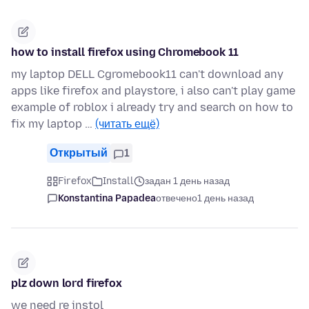
how to install firefox using Chromebook 11
my laptop DELL Cgromebook11 can't download any
apps like firefox and playstore, i also can't play game
example of roblox i already try and search on how to
fix my laptop …
(читать ещё)
Открытый
1
Firefox
Install
задан 1 день назад
Konstantina Papadea
отвечено
1 день назад
plz down lord firefox
we need re instol