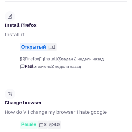
Install Firefox
Install it
Открытый
1
Firefox
Install
задан 2 недели назад
Paul
отвечено
2 недели назад
Change browser
How do V i change my browser i hate google
Решён
3
40