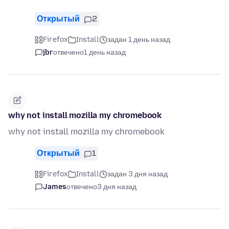
Открытый
2
Firefox
Install
задан 1 день назад
jbr
отвечено
1 день назад
why not install mozilla my chromebook
why not install mozilla my chromebook
Открытый
1
Firefox
Install
задан 3 дня назад
James
отвечено
3 дня назад