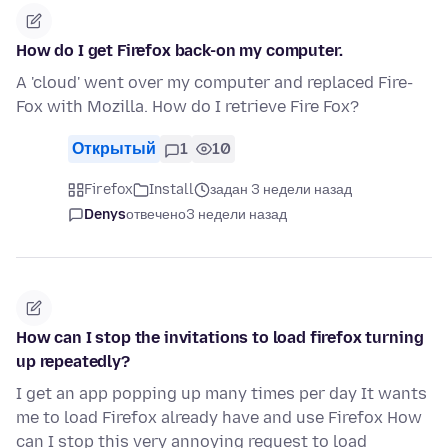
How do I get Firefox back-on my computer.
A 'cloud' went over my computer and replaced Fire-
Fox with Mozilla. How do I retrieve Fire Fox?
Открытый
1
10
Firefox
Install
задан 3 недели назад
Denys
отвечено
3 недели назад
How can I stop the invitations to load firefox turning
up repeatedly?
I get an app popping up many times per day It wants
me to load Firefox already have and use Firefox How
can I stop this very annoying request to load