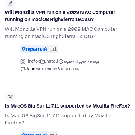
Will Monzilla VPN run on a 2009 MAC Computer
running on maciOS HighSierra 10.13.6?
Will Monzilla VPN run on a 2009 MAC Computer
running on maciOS HighSierra 10.13.6?
Открытый
1
Firefox
Install
задан 3 дня назад
James
отвечено
3 дня назад
Is MacOS Big Sur 11.7.11 supported by Mozilla FireFox?
Is Mac OS BigSur 11.7.11 supported by Mozilla
Firefox?