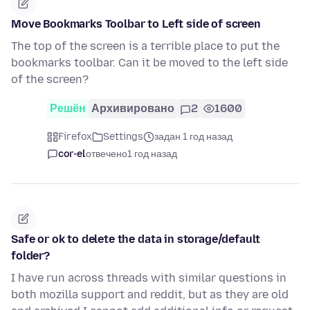
Move Bookmarks Toolbar to Left side of screen
The top of the screen is a terrible place to put the
bookmarks toolbar. Can it be moved to the left side
of the screen?
Решён
Архивировано
2
1600
Firefox
Settings
задан 1 год назад
cor-el
отвечено
1 год назад
Safe or ok to delete the data in storage/default
folder?
I have run across threads with similar questions in
both mozilla support and reddit, but as they are old