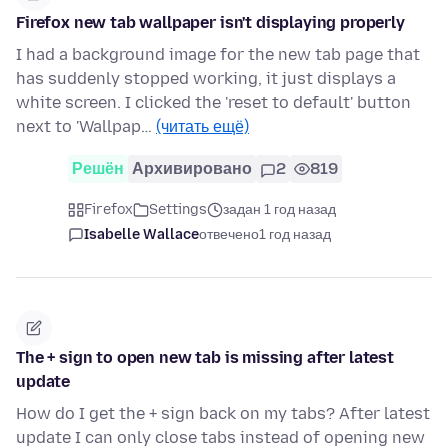
Firefox new tab wallpaper isn't displaying properly
I had a background image for the new tab page that
has suddenly stopped working, it just displays a
white screen. I clicked the 'reset to default' button
next to 'Wallpap…
(читать ещё)
Решён
Архивировано
2
819
Firefox
Settings
задан 1 год назад
Isabelle Wallace
отвечено
1 год назад
The + sign to open new tab is missing after latest
update
How do I get the + sign back on my tabs? After latest
update I can only close tabs instead of opening new