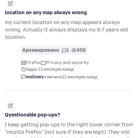
location on any map always wrong
my current location on any map appears always
wrong. Actually it always displays my 6-7 years old
location.
Архивировано
1
456
Firefox
Privacy and security
задан 11 месяцев назад
wallowy
отвечено
11 месяцев назад
Qyestionable pop-ups?
I keep getting pop-ups in the right lower corner from
"mozilla firefox" (not sure if they are legit). They will