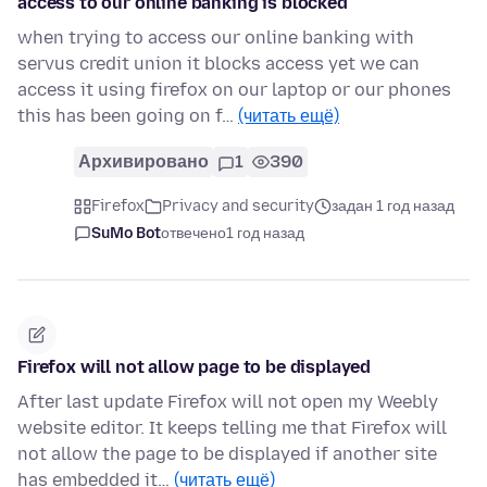
access to our online banking is blocked
when trying to access our online banking with
servus credit union it blocks access yet we can
access it using firefox on our laptop or our phones
this has been going on f…
(читать ещё)
Архивировано
1
390
Firefox
Privacy and security
задан 1 год назад
SuMo Bot
отвечено
1 год назад
Firefox will not allow page to be displayed
After last update Firefox will not open my Weebly
website editor. It keeps telling me that Firefox will
not allow the page to be displayed if another site
has embedded it…
(читать ещё)