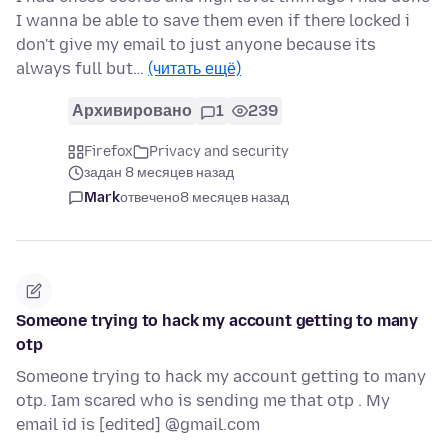
I wanna be able to save them even if there locked i
don't give my email to just anyone because its
always full but…
(читать ещё)
Архивировано
1
239
Firefox
Privacy and security
задан 8 месяцев назад
Mark
отвечено
8 месяцев назад
Someone trying to hack my account getting to many
otp
Someone trying to hack my account getting to many
otp. Iam scared who is sending me that otp . My
email id is [edited] @gmail.com