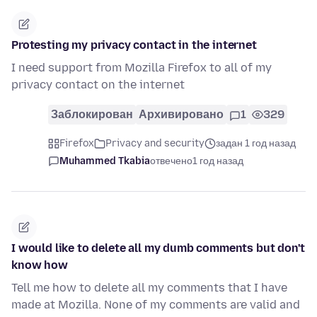
Protesting my privacy contact in the internet
I need support from Mozilla Firefox to all of my
privacy contact on the internet
Заблокирован
Архивировано
1
329
Firefox
Privacy and security
задан 1 год назад
Muhammed Tkabia
отвечено
1 год назад
I would like to delete all my dumb comments but don't
know how
Tell me how to delete all my comments that I have
made at Mozilla. None of my comments are valid and