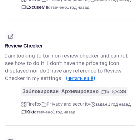
ExcuseMe
отвечено
1 год назад
Review Checker
I am looking to turn on review checker and cannot
see how to do it. I don't have the price tag icon
displayed nor do I have any reference to Review
Checker in my settings…
(читать ещё)
Заблокирован
Архивировано
5
439
Firefox
Privacy and security
задан 1 год назад
Kiki
отвечено
1 год назад