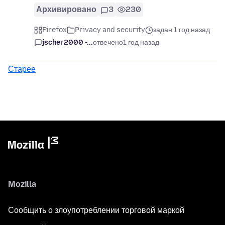
Архивировано
3
230
Firefox
Privacy and security
задан 1 год назад
jscher2000 -...
отвечено
1 год назад
Старее
Mozilla
Сообщить о злоупотреблении торговой маркой