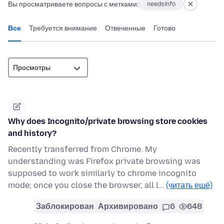
Вы просматриваете вопросы с метками:
needsinfo
Все
Требуется внимание
Отвеченные
Готово
Why does Incognito/private browsing store cookies
and history?
Recently transferred from Chrome. My
understanding was Firefox private browsing was
supposed to work similarly to chrome incognito
mode; once you close the browser, all l…
(читать ещё)
Заблокирован
Архивировано
6
648