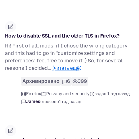
How to disable SSL and the older TLS in Firefox?
Hi! First of all, mods, if I chose the wrong category
and this had to go in "customize settings and
preferences" feel free to move it :) So, for several
reasons I decided…
(читать ещё)
Архивировано
6
399
Firefox
Privacy and security
задан 1 год назад
James
отвечено
1 год назад