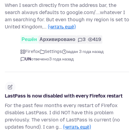
When I search directly from the address bar, the
search always defaults to google.com/....whatever I
am searching for. But even though my region is set to
United Kingdom,…
(читать ещё)
Решён
Архивировано
3
419
Firefox
Settings
задан 3 года назад
UN
отвечено
3 года назад
LastPass is now disabled with every Firefox restart
For the past few months every restart of Firefox
disables LastPass. I did NOT have this problem
previously. The version of LastPass is current (no
updates found). I can g…
(читать ещё)