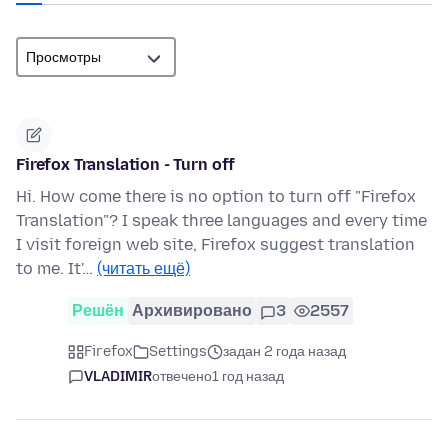
Firefox Translation - Turn off
Hi. How come there is no option to turn off "Firefox
Translation"? I speak three languages and every time
I visit foreign web site, Firefox suggest translation
to me. It'…
(читать ещё)
Решён
Архивировано
3
2557
Firefox
Settings
задан 2 года назад
VLADIMIR
отвечено
1 год назад