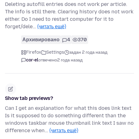
Deleting autofill entries does not work per article.
The info is still there. Clearing history does not work
either. Do I need to restart computer for it to
forget/dele…
(читать ещё)
Архивировано
4
370
Firefox
Settings
задан 2 года назад
cor-el
отвечено
2 года назад
Show tab previews?
Can I get an explanation for what this does link text
Is it supposed to do something different than the
windows taskbar mouse thumbnail link text I saw no
difference when…
(читать ещё)