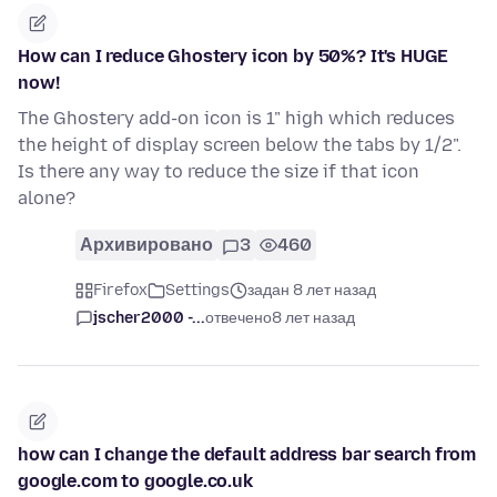
How can I reduce Ghostery icon by 50%? It's HUGE
now!
The Ghostery add-on icon is 1" high which reduces
the height of display screen below the tabs by 1/2".
Is there any way to reduce the size if that icon
alone?
Архивировано
3
460
Firefox
Settings
задан 8 лет назад
jscher2000 -...
отвечено
8 лет назад
how can I change the default address bar search from
google.com to google.co.uk