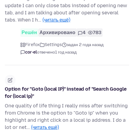
update I can only close tabs instead of opening new
tab, and I am talking about after opening several
tabs. When I h…
(читать ещё)
Решён
Архивировано
4
783
Firefox
Settings
задан 2 года назад
cor-el
отвечено
1 год назад
Option for "Goto (local IP)" instead of "Search Google
for (local ip)"
One quality of life thing I really miss after switching
from Chrome is the option to "Goto ip" when you
highlight and right click on a local ip address. I do a
lot or net…
(читать ещё)