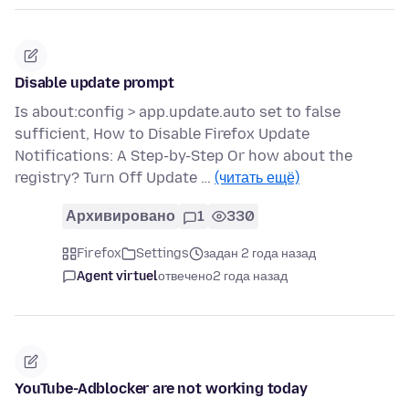
Disable update prompt
Is about:config > app.update.auto set to false
sufficient, How to Disable Firefox Update
Notifications: A Step-by-Step Or how about the
registry? Turn Off Update …
(читать ещё)
Архивировано
1
330
Firefox
Settings
задан 2 года назад
Agent virtuel
отвечено
2 года назад
YouTube-Adblocker are not working today